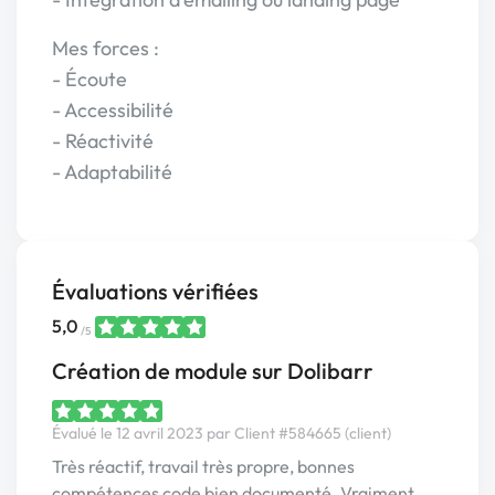
Mes forces :
- Écoute
- Accessibilité
- Réactivité
- Adaptabilité
Évaluations vérifiées
5,0
/5
Création de module sur Dolibarr
Évalué le 12 avril 2023 par Client #584665 (client)
Très réactif, travail très propre, bonnes
compétences code bien documenté. Vraiment