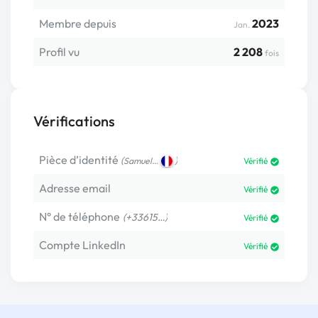
Membre depuis
2023
Jan.
Profil vu
2 208
fois
Vérifications
Pièce d’identité
(
)
Samuel…
Vérifié
Adresse email
Vérifié
N° de téléphone
(+33615…)
Vérifié
Compte LinkedIn
Vérifié