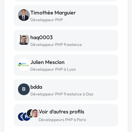
Timothée Marguier
Développeur PHP
haq0003
Développeur PHP freelance
Julien Mesclon
Développeur PHP à Lyon
bdda
B
Développeur PHP freelance à Dax
Voir d’autres profils
O
K
Développeurs PHP à Paris