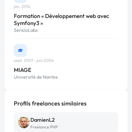
jan. 2016
Formation « Développement web avec
Symfony3 »
SensioLabs
sept. 2001 - juin 2004
MIAGE
Université de Nantes
Profils freelances similaires
DamienL2
Freelance PHP