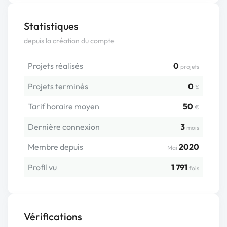
Statistiques
depuis la création du compte
Projets réalisés
0
projets
Projets terminés
0
%
Tarif horaire moyen
50
€
Dernière connexion
3
mois
Membre depuis
2020
Mai
Profil vu
1 791
fois
Vérifications