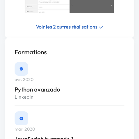
Voir les 2 autres réalisations
Formations
avr. 2020
Python avanzado
LinkedIn
mar. 2020
JavaScript Avanzado 1