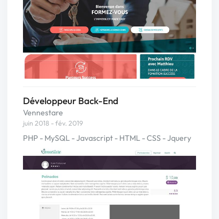
Développeur Back-End
Vennestare
juin 2018 - fév. 2019
PHP - MySQL - Javascript - HTML - CSS - Jquery