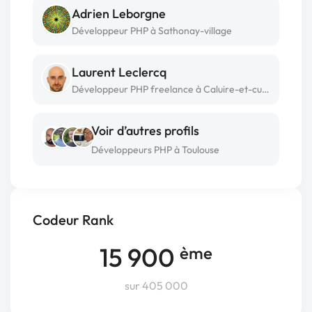
Adrien Leborgne
Développeur PHP à Sathonay-village
Laurent Leclercq
Développeur PHP freelance à Caluire-et-cuire
Voir d’autres profils
Développeurs PHP à Toulouse
Codeur Rank
15 900
ème
sur 405 000