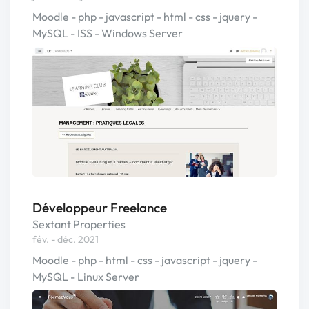
Moodle - php - javascript - html - css - jquery -
MySQL - ISS - Windows Server
Développeur Freelance
Sextant Properties
fév. - déc. 2021
Moodle - php - html - css - javascript - jquery -
MySQL - Linux Server