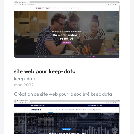
site web pour keep-data
keep-data
mar. 2022
Création de site web pour la société keep data