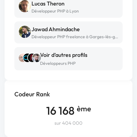
Lucas Theron
Développeur PHP à Lyon
Jawad Ahmindache
Développeur PHP freelance à Garges-lès-gonesse
Voir d’autres profils
Développeurs PHP
Codeur Rank
16 168
ème
sur 404 000