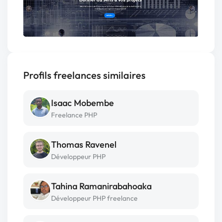
Profils freelances similaires
Isaac Mobembe
Freelance PHP
Thomas Ravenel
Développeur PHP
Tahina Ramanirabahoaka
Développeur PHP freelance