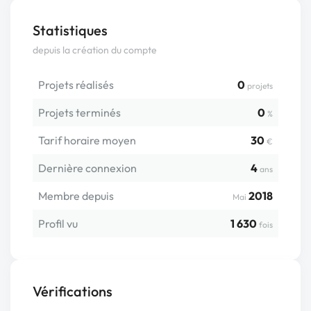
Statistiques
depuis la création du compte
Projets réalisés
0
projets
Projets terminés
0
%
Tarif horaire moyen
30
€
Dernière connexion
4
ans
Membre depuis
2018
Mai
Profil vu
1 630
fois
Vérifications