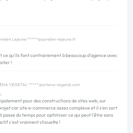
relien Lejeune
*****@aurelien-lejeune.fr
ent ce qu’ils font contrairement à beaucoup d'agence avec
iter !
ARTENA VEGETAL
*****@artena-vegetal.com
.
incipalement pour des constructions de sites web, sur
rojet car site e-commerce assez complexe et il s'en sort
il passe du temps pour optimiser ce qui peut l'être sans
ctif c'est vraiment chouette !