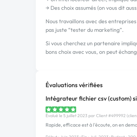
→ Des choix assumés (on vous dit auss
Nous travaillons avec des entreprises
pas juste “tester du marketing”.
Si vous cherchez un partenaire impliqu
bons choix avec vous, on peut échang
Évaluations vérifiées
Intégrateur fichier csv (custom)
Évalué le 5 juillet 2023 par Client #499992 (clien
Rapide, efficace est à l'écoute, on en dem
Début : Juin 2023
Fin : Juil. 2023
Budget : 200