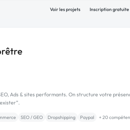
Voir les projets
Inscription gratuite
rêtre
, SEO, Ads & sites performants. On structure votre présen
exister”.
mmerce
SEO / GEO
Dropshipping
Paypal
+ 20 compéte