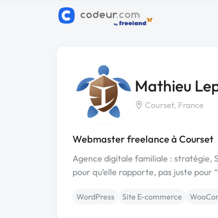
Mathieu Lep
Courset, France
Webmaster freelance à Courset
Agence digitale familiale : stratégie
pour qu’elle rapporte, pas juste pour “
WordPress
Site E-commerce
WooCo