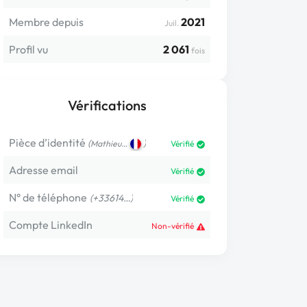
Membre depuis
2021
Juil.
Profil vu
2 061
fois
Vérifications
Pièce d’identité
(
)
Mathieu…
Vérifié
Adresse email
Vérifié
N° de téléphone
(+33614…)
Vérifié
Compte LinkedIn
Non-vérifié