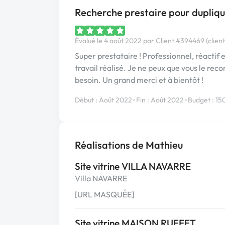
Recherche prestaire pour dupli
Évalué le 4 août 2022 par Client #394469 (client
Super prestataire ! Professionnel, réactif et
travail réalisé. Je ne peux que vous le rec
besoin. Un grand merci et à bientôt !
•
•
Début : Août 2022
Fin : Août 2022
Budget : 15
Réalisations de Mathieu
Site vitrine VILLA NAVARRE
Villa NAVARRE
[URL MASQUÉE]
Site vitrine MAISON RUFFET