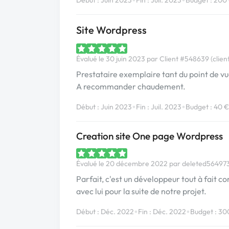
•
•
Site Wordpress
Évalué le 30 juin 2023 par Client #548639 (client
Prestataire exemplaire tant du point de vu
A recommander chaudement.
•
•
Début : Juin 2023
Fin : Juil. 2023
Budget : 40 €
Creation site One page Wordpress
Évalué le 20 décembre 2022 par deleted564973 
Parfait, c'est un développeur tout à fait c
avec lui pour la suite de notre projet.
•
•
Début : Déc. 2022
Fin : Déc. 2022
Budget : 30