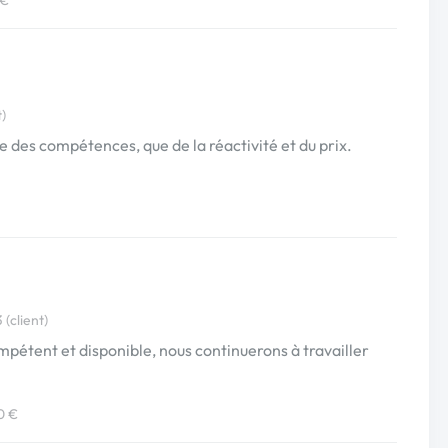
)
e des compétences, que de la réactivité et du prix.
(client)
ompétent et disponible, nous continuerons à travailler
0 €