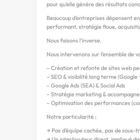
pour qu’elle génère des résultats conc
Beaucoup d’entreprises dépensent en 
performant, stratégie floue, acquisiti
Nous faisons l’inverse.
Nous intervenons sur l’ensemble de vo
– Création et refonte de sites web p
– SEO & visibilité long terme (Google
– Google Ads (SEA) & Social Ads
– Stratégie marketing & accompagn
– Optimisation des performances (co
Notre particularité :
→ Pas d’équipe cachée, pas de sous-t
→ Un interlocuteur direct, impliqué da