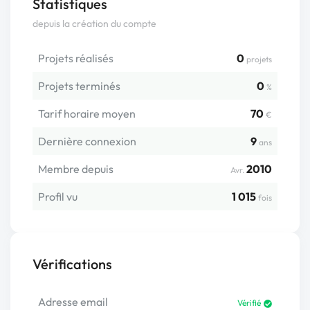
Statistiques
depuis la création du compte
Projets réalisés
0
projets
Projets terminés
0
%
Tarif horaire moyen
70
€
Dernière connexion
9
ans
Membre depuis
2010
Avr.
Profil vu
1 015
fois
Vérifications
Adresse email
Vérifié