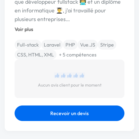
que développeur fullstack 👨‍💻 et un diplôme
en informatique 👨‍🎓, j'ai travaillé pour
plusieurs entreprises…
Voir plus
Full-stack
Laravel
PHP
Vue.JS
Stripe
CSS, HTML, XML
+ 5 compétences
Aucun avis client pour le moment
Recevoir un devis