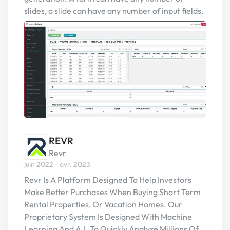
slides, a slide can have any number of input fields.
REVR
Revr
juin 2022 - avr. 2023
Revr Is A Platform Designed To Help Investors
Make Better Purchases When Buying Short Term
Rental Properties, Or Vacation Homes. Our
Proprietary System Is Designed With Machine
Learning And A.I. To Quickly Analyze Millions Of