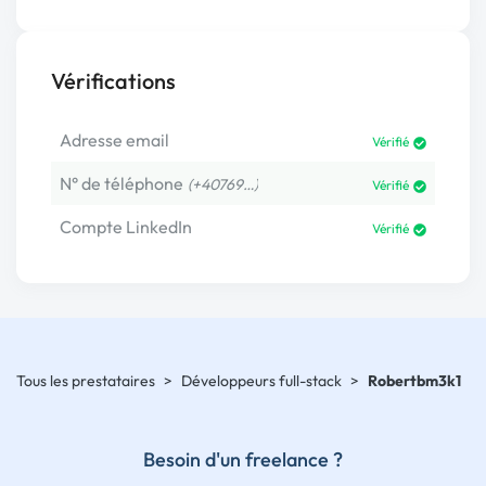
Vérifications
Adresse email
Vérifié
N° de téléphone
(+40769…)
Vérifié
Compte LinkedIn
Vérifié
Tous les prestataires
>
Développeurs full-stack
>
Robertbm3k1
Besoin d'un freelance ?