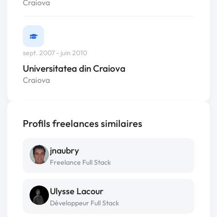
Craiova
sept. 2007 - juin 2010
Universitatea din Craiova
Craiova
Profils freelances similaires
jnaubry
Freelance Full Stack
Ulysse Lacour
Développeur Full Stack