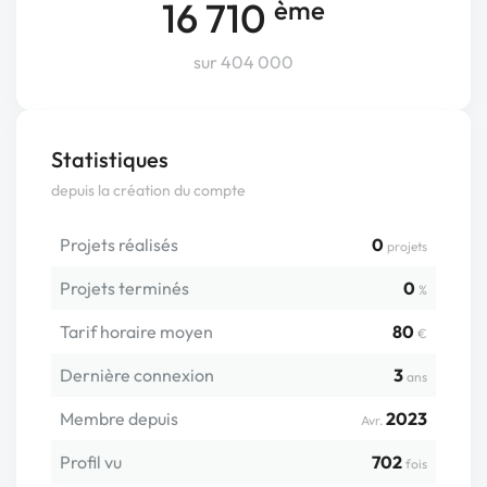
16 710
ème
sur 404 000
Statistiques
depuis la création du compte
Projets réalisés
0
projets
Projets terminés
0
%
Tarif horaire moyen
80
€
Dernière connexion
3
ans
Membre depuis
2023
Avr.
Profil vu
702
fois