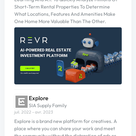
Short-Term Rental Properties To Determine
What Locations, Features And Amenities Make
One Home More Valuable Than The Other.
Explore
SIA Supply Family
juil. 2022 - avr. 2023
Explore is a brand new platform for creatives. A
place where you can share your work and meet
the community without the distraction of ads or