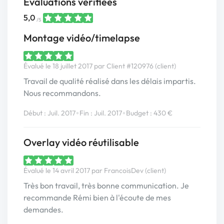
Évaluations vérifiées
5,0
/5
Montage vidéo/timelapse
Évalué le 18 juillet 2017 par Client #120976 (client)
Travail de qualité réalisé dans les délais impartis.
Nous recommandons.
•
•
Début : Juil. 2017
Fin : Juil. 2017
Budget : 430 €
Overlay vidéo réutilisable
Évalué le 14 avril 2017 par FrancoisDev (client)
Très bon travail, très bonne communication. Je
recommande Rémi bien à l'écoute de mes
demandes.