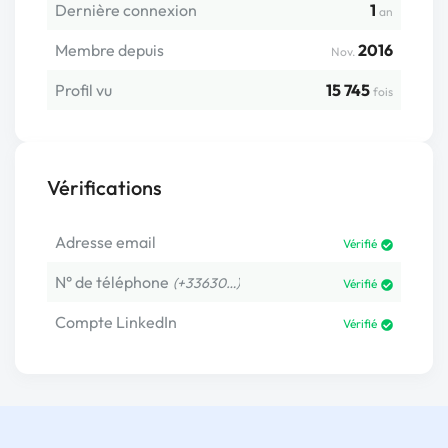
Dernière connexion
1
an
Membre depuis
2016
Nov.
Profil vu
15 745
fois
Vérifications
Adresse email
Vérifié
N° de téléphone
(+33630…)
Vérifié
Compte LinkedIn
Vérifié