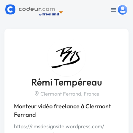
Rémi Tempéreau
Clermont Ferrand, France
Monteur vidéo freelance à Clermont
Ferrand
https://rmsdesignsite.wordpress.com/