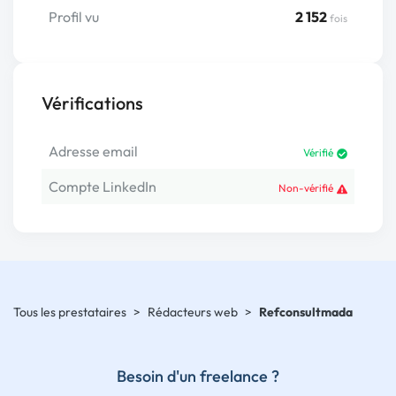
Profil vu
2 152
fois
Vérifications
Adresse email
Vérifié
Compte LinkedIn
Non-vérifié
Tous les prestataires
>
Rédacteurs web
>
Refconsultmada
Besoin d'un freelance ?