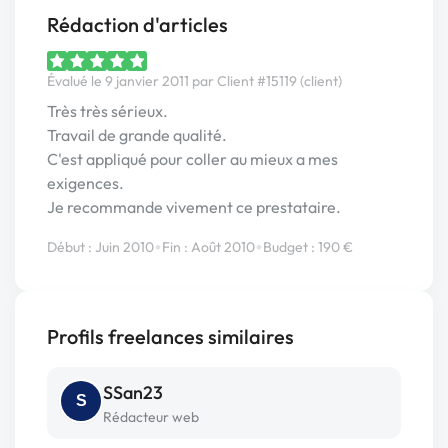
Rédaction d'articles
Évalué le 9 janvier 2011 par Client #15119 (client)
Très très sérieux.
Travail de grande qualité.
C'est appliqué pour coller au mieux a mes
exigences.
Je recommande vivement ce prestataire.
•
•
Début : Juin 2010
Fin : Août 2010
Budget : 190 €
Profils freelances similaires
SSan23
S
Rédacteur web