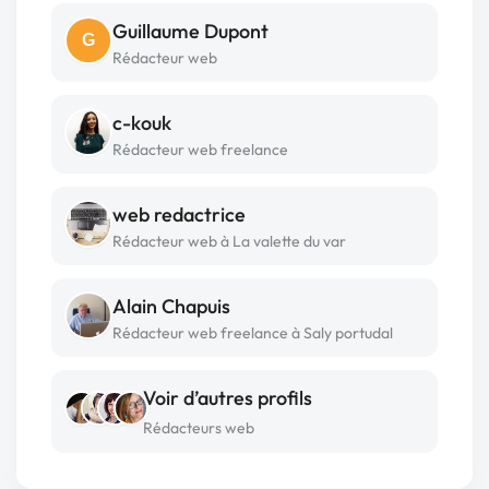
Guillaume Dupont
G
Rédacteur web
c-kouk
Rédacteur web freelance
web redactrice
Rédacteur web à La valette du var
Alain Chapuis
Rédacteur web freelance à Saly portudal
Voir d’autres profils
Rédacteurs web