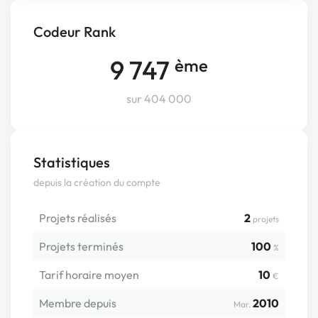
Codeur Rank
9 747
ème
sur 404 000
Statistiques
depuis la création du compte
Projets réalisés
2
projets
Projets terminés
100
%
Tarif horaire moyen
10
€
Membre depuis
2010
Mar.