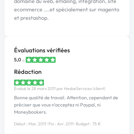
domaine du web, emailing, intégration, site
ecommerce ....et spécialement sur magento
et prestashop.
Évaluations vérifiées
5,0
/5
Rédaction
Évalué le 28 mars 2011 par HesbeServices (client)
Bonne qualité de travail. Attention, cependant de
préciser que vous n'acceptez ni Paypal, ni
Moneybookers.
•
•
Début : Mar. 2011
Fin : Avr. 2011
Budget : 75 €