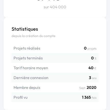
sur 404 000
Statistiques
depuis la création du compte
Projets réalisés
0
projets
Projets terminés
0
%
Tarif horaire moyen
40
€
Dernière connexion
3
ans
Membre depuis
2020
Sept.
Profil vu
1 365
fois