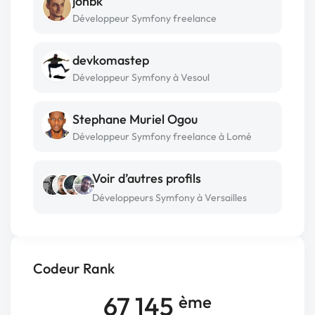
jonbk
Développeur Symfony freelance
devkomastep
Développeur Symfony à Vesoul
Stephane Muriel Ogou
Développeur Symfony freelance à Lomé
Voir d’autres profils
Développeurs Symfony à Versailles
Codeur Rank
67 145
ème