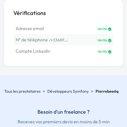
Vérifications
Adresse email
Vérifié
N° de téléphone
(+33689…)
Vérifié
Compte LinkedIn
Vérifié
Tous les prestataires
>
Développeurs Symfony
>
Pierrebee6q
Besoin d'un freelance ?
Recevez vos premiers devis en moins de 5 min