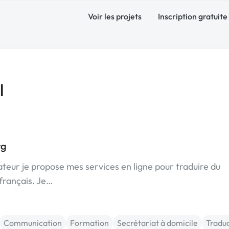
Voir les projets
Inscription gratuite
l
rg
teur je propose mes services en ligne pour traduire du
 français. Je…
Communication
Formation
Secrétariat à domicile
Tradu