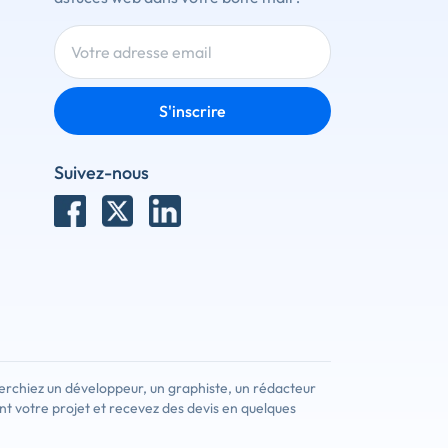
S'inscrire
Suivez-nous
erchiez un développeur, un graphiste, un rédacteur
nt votre projet et recevez des devis en quelques