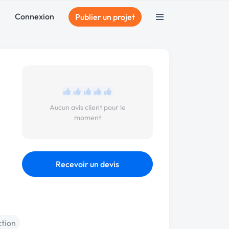
Connexion
Publier un projet
Aucun avis client pour le
moment
Recevoir un devis
ction