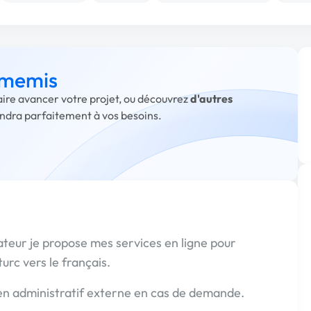
à memis
aire avancer votre projet, ou découvrez
d'autres
ondra parfaitement à vos besoins.
ateur je propose mes services en ligne pour
turc vers le français.
en administratif externe en cas de demande.