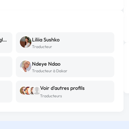
carine-traduction-bilingue-anglais
Liliia Sushko
Traducteur
Ndeye Ndao
Traducteur à Dakar
Voir d’autres profils
Traducteurs