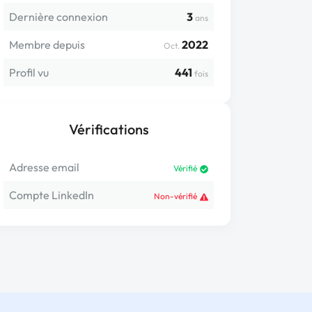
Dernière connexion
3
ans
Membre depuis
2022
Oct.
Profil vu
441
fois
Vérifications
Adresse email
Vérifié
Compte LinkedIn
Non-vérifié