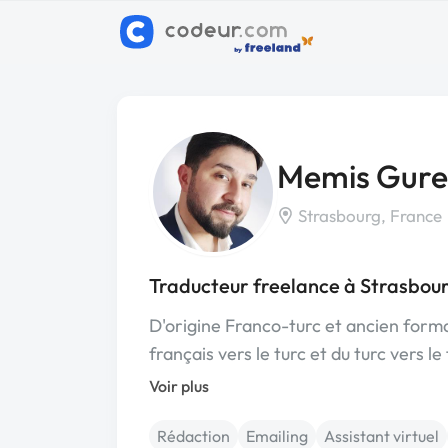
Memis Gure
Strasbourg, France
Traducteur freelance à Strasbou
D'origine Franco-turc et ancien forma
français vers le turc et du turc vers le
Voir plus
Rédaction
Emailing
Assistant virtuel