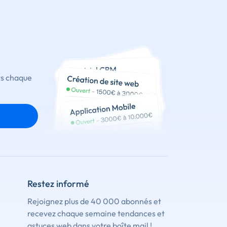
ts chaque
Restez informé
Rejoignez plus de 40 000 abonnés et
recevez chaque semaine tendances et
astuces web dans votre boîte mail !