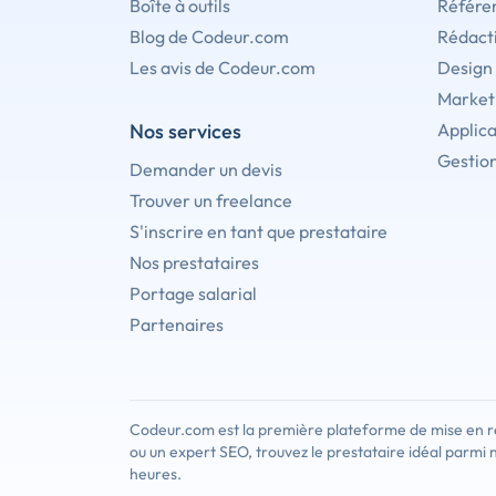
Boîte à outils
Référe
Blog de Codeur.com
Rédact
Les avis de Codeur.com
Design
Marketi
Nos services
Applica
Gestion
Demander un devis
Trouver un freelance
S'inscrire en tant que prestataire
Nos prestataires
Portage salarial
Partenaires
Codeur.com est la première plateforme de mise en re
ou un expert SEO, trouvez le prestataire idéal parmi 
heures.