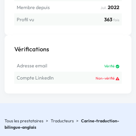
Membre depuis
2022
Juil.
Profil vu
363
fois
Vérifications
Adresse email
Vérifié
Compte LinkedIn
Non-vérifié
Tous les prestataires
>
Traducteurs
>
Carine-traduction-
bilingue-anglais