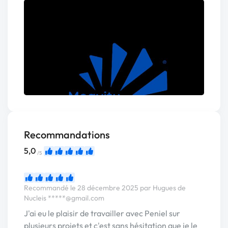
Recommandations
5,0
/5
Recommandé le 28 décembre 2025 par Hugues de
Nucleis
*****@gmail.com
J'ai eu le plaisir de travailler avec Peniel sur
plusieurs projets et c'est sans hésitation que je le