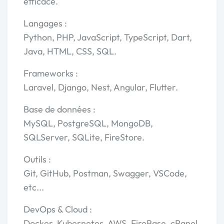
efficace.
Langages :
Python, PHP, JavaScript, TypeScript, Dart,
Java, HTML, CSS, SQL.
Frameworks :
Laravel, Django, Nest, Angular, Flutter.
Base de données :
MySQL, PostgreSQL, MongoDB,
SQLServer, SQLite, FireStore.
Outils :
Git, GitHub, Postman, Swagger, VSCode,
etc...
DevOps & Cloud :
Docker, Kubernetes, AWS, FireBase, cPanel,