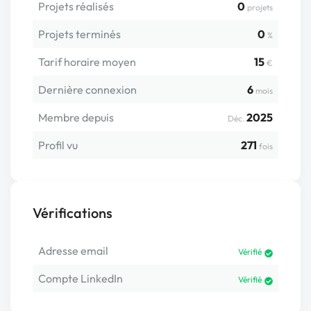
Projets réalisés
0
projets
Projets terminés
0
%
Tarif horaire moyen
15
€
Dernière connexion
6
mois
Membre depuis
2025
Déc.
Profil vu
271
fois
Vérifications
Adresse email
Vérifié
Compte LinkedIn
Vérifié