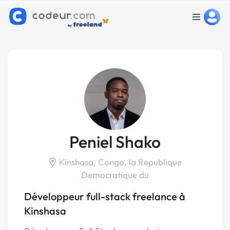
Peniel Shako
Kinshasa, Congo, la Republique
Democratique du
Développeur full-stack freelance à
Kinshasa