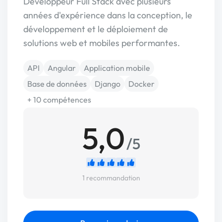
Développeur Full Stack avec plusieurs
années d'expérience dans la conception, le
développement et le déploiement de
solutions web et mobiles performantes.
API
Angular
Application mobile
Base de données
Django
Docker
+ 10 compétences
5,0
/5
1 recommandation