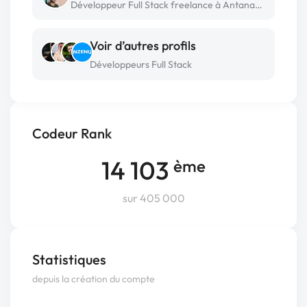
Développeur Full Stack freelance à Antananarivo
Voir d’autres profils
Développeurs Full Stack
Codeur Rank
14 103
ème
sur 405 000
Statistiques
depuis la création du compte