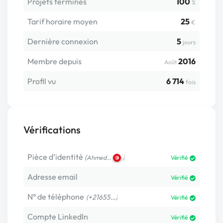
Projets terminés
100
%
Tarif horaire moyen
25
€
Dernière connexion
5
jours
Membre depuis
2016
Août
Profil vu
6 714
fois
Vérifications
Pièce d’identité
(
)
Ahmed…
Vérifié
Adresse email
Vérifié
N° de téléphone
(+21655…)
Vérifié
Compte LinkedIn
Vérifié