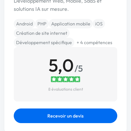
Développement Web, Mobile, SaaS et
solutions IA sur mesure.
Android
PHP
Application mobile
iOS
Création de site internet
Développement spécifique
+ 4 compétences
5,0
/5
8 évaluations client
Recevoir un devis