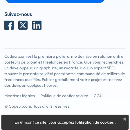
Suivez-nous
Codeur.com est la première plateforme de mise en relation entre
porteurs de projet et freelances en France. Que vous recherchiez
un développeur, un graphiste, un rédacteur ou un expert SEO,
trouvez le prestataire idéal parmi notre communauté de milliers de
freelances qualifiés. Publiez gratuitement votre projet et recevez
des devis en quelques heures.
Mentions légales
Politique de confidentialité
CGU
© Codeur.com. Tous droits réservés.
×
En utilisant ce site, vous acceptez l'utilisation de cookies
.