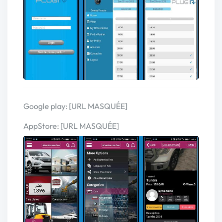
Google play: [URL MASQUÉE]
AppStore: [URL MASQUÉE]