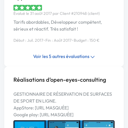
Évalué le 31 août 2017 par Client #210948 (client)
Tarifs abordables, Développeur compétent,
sérieux et réactif. Très satisfait !
•
•
Début : Juil. 2017
Fin : Août 2017
Budget : 150 €
Voir les 5 autres évaluations
Réalisations d’open-eyes-consulting
GESTIONNAIRE DE RÉSERVATION DE SURFACES
DE SPORT EN LIGNE.
AppStore: [URL MASQUÉE]
Google play: [URL MASQUÉE]