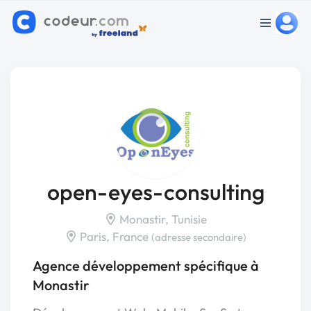
open-eyes-consulting
Monastir, Tunisie
Paris, France
(adresse secondaire)
Agence développement spécifique à
Monastir