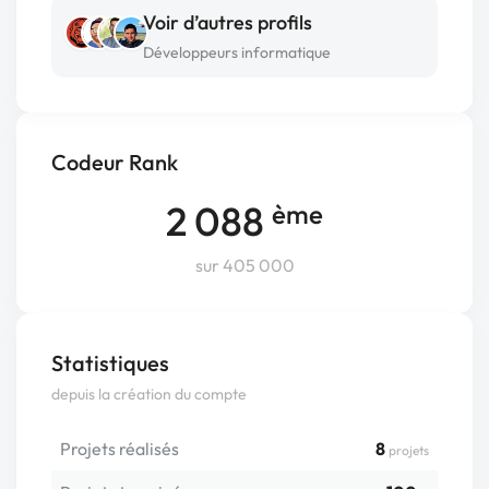
Voir d’autres profils
Développeurs informatique
Codeur Rank
2 088
ème
sur 405 000
Statistiques
depuis la création du compte
Projets réalisés
8
projets