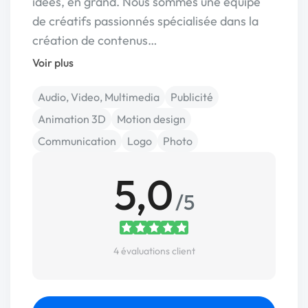
idées, en grand. Nous sommes une équipe
de créatifs passionnés spécialisée dans la
création de contenus…
Voir plus
Audio, Video, Multimedia
Publicité
Animation 3D
Motion design
Communication
Logo
Photo
5,0
/5
4 évaluations client