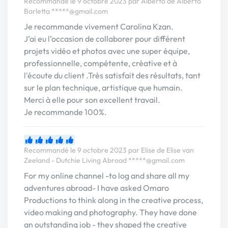
Recommandé le 9 octobre 2023 par Alberto de Alberto
Barletta
*****@gmail.com
Je recommande vivement Carolina Kzan.
J’ai eu l’occasion de collaborer pour différent
projets vidéo et photos avec une super équipe,
professionnelle, compétente, créative et à
l'écoute du client .Très satisfait des résultats, tant
sur le plan technique, artistique que humain.
Merci à elle pour son excellent travail.
Je recommande 100%.
Recommandé le 9 octobre 2023 par Elise de Elise van
Zeeland - Dutchie Living Abroad
*****@gmail.com
For my online channel -to log and share all my
adventures abroad- I have asked Omaro
Productions to think along in the creative process,
video making and photography. They have done
an outstanding job - they shaped the creative