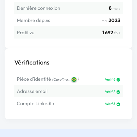
Dernière connexion
8
mois
Membre depuis
2023
Mai
Profil vu
1 692
fois
Vérifications
Pièce d’identité
(
)
Carolina…
Vérifié
Adresse email
Vérifié
Compte LinkedIn
Vérifié