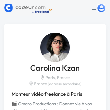
Carolina Kzan
Paris, France
France
(adresse secondaire)
Monteur vidéo freelance à Paris
🎬 Omaro Productions : Donnez vie à vos