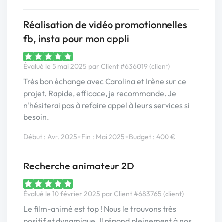
Réalisation de vidéo promotionnelles
fb, insta pour mon appli
Évalué le 5 mai 2025 par Client #636019 (client)
Très bon échange avec Carolina et Irène sur ce
projet. Rapide, efficace, je recommande. Je
n'hésiterai pas à refaire appel à leurs services si
besoin.
•
•
Début : Avr. 2025
Fin : Mai 2025
Budget : 400 €
Recherche animateur 2D
Évalué le 10 février 2025 par Client #683765 (client)
Le film-animé est top ! Nous le trouvons très
positif et dynamique. Il répond pleinement à nos