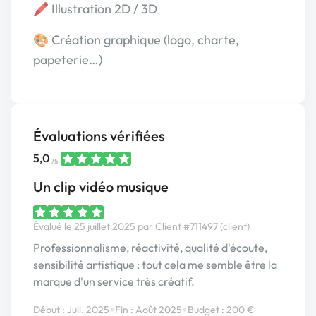
🖍 Illustration 2D / 3D
🎨 Création graphique (logo, charte,
papeterie…)
Évaluations vérifiées
5,0
/5
Un clip vidéo musique
Évalué le 25 juillet 2025 par Client #711497 (client)
Professionnalisme, réactivité, qualité d'écoute,
sensibilité artistique : tout cela me semble être la
marque d'un service très créatif.
•
•
Début : Juil. 2025
Fin : Août 2025
Budget : 200 €