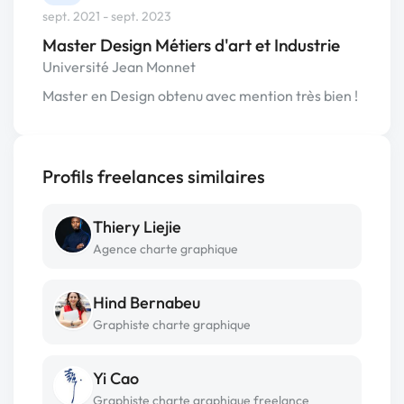
sept. 2021 - sept. 2023
Master Design Métiers d'art et Industrie
Université Jean Monnet
Master en Design obtenu avec mention très bien !
Profils freelances similaires
Thiery Liejie
Agence charte graphique
Hind Bernabeu
Graphiste charte graphique
Yi Cao
Graphiste charte graphique freelance