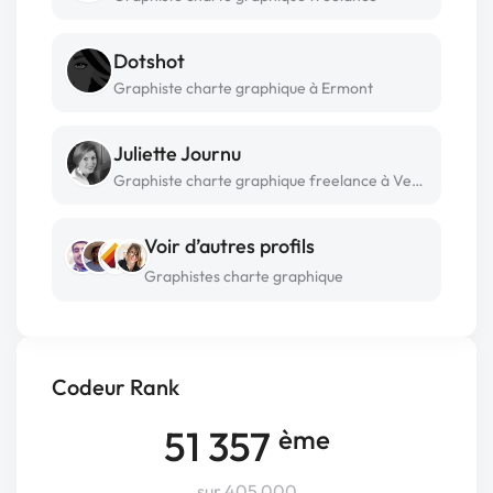
Dotshot
Graphiste charte graphique à Ermont
Juliette Journu
Graphiste charte graphique freelance à Versailles
Voir d’autres profils
Graphistes charte graphique
Codeur Rank
51 357
ème
sur 405 000