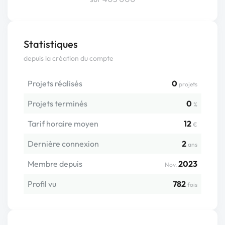
Statistiques
depuis la création du compte
Projets réalisés
0
projets
Projets terminés
0
%
Tarif horaire moyen
12
€
Dernière connexion
2
ans
Membre depuis
2023
Nov.
Profil vu
782
fois