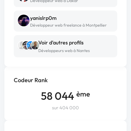
Développeur web à Dakar
yanislrp0m
Développeur web freelance à Montpellier
Voir d’autres profils
Développeurs web à Nantes
Codeur Rank
58 044
ème
sur 404 000