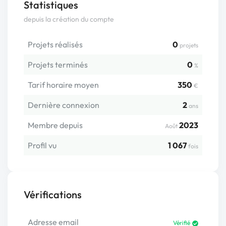
Statistiques
depuis la création du compte
Projets réalisés
0
projets
Projets terminés
0
%
Tarif horaire moyen
350
€
Dernière connexion
2
ans
Membre depuis
2023
Août
Profil vu
1 067
fois
Vérifications
Adresse email
Vérifié