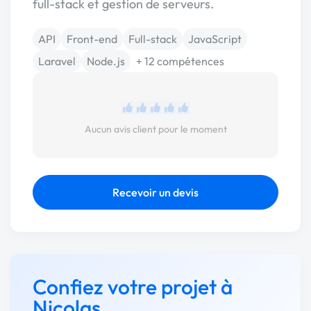
full-stack et gestion de serveurs.
API
Front-end
Full-stack
JavaScript
Laravel
Node.js
+ 12 compétences
Aucun avis client pour le moment
Recevoir un devis
Confiez votre projet à
Nicolas