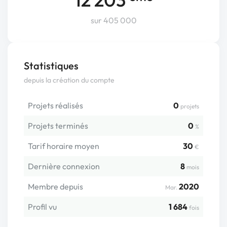
sur 405 000
Statistiques
depuis la création du compte
Projets réalisés
0
projets
Projets terminés
0
%
Tarif horaire moyen
30
€
Dernière connexion
8
mois
Membre depuis
2020
Mar.
Profil vu
1 684
fois