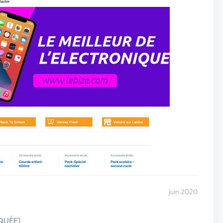
juin 2020
SQUÉE]