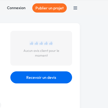
Connexion
Publier un projet
Aucun avis client pour le
moment
Recevoir un devis
s