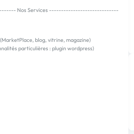
------- Nos Services -----------------------------
(MarketPlace, blog, vitrine, magazine)
alités particulières : plugin wordpress)