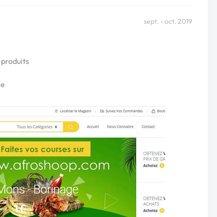
sept. - oct. 2019
produits
ce