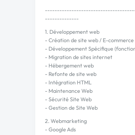
-------------------------------------
--------------
1. Développement web
- Création de site web / E-commerce 
- Développement Spécifique (fonctionn
- Migration de sites internet
- Hébergement web
- Refonte de site web
- Intégration HTML
- Maintenance Web
- Sécurité Site Web
- Gestion de Site Web
2. Webmarketing
- Google Ads