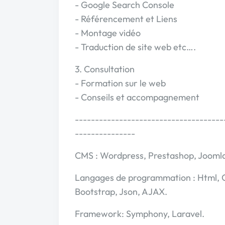
- Google Search Console
- Référencement et Liens
- Montage vidéo
- Traduction de site web etc….
3. Consultation
- Formation sur le web
- Conseils et accompagnement
------------------------------------
---------------
CMS : Wordpress, Prestashop, Joomla
Langages de programmation : Html, Css ,
Bootstrap, Json, AJAX.
Framework: Symphony, Laravel.