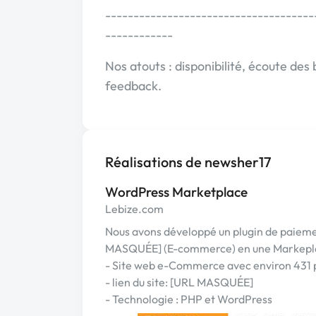
-------------------------------------
------------
Nos atouts : disponibilité, écoute des
feedback.
Réalisations de newsher17
WordPress Marketplace
Lebize.com
Nous avons développé un plugin de paieme
MASQUÉE] (E-commerce) en une Markeplace,
- Site web e-Commerce avec environ 431 
- lien du site: [URL MASQUÉE]
- Technologie : PHP et WordPress