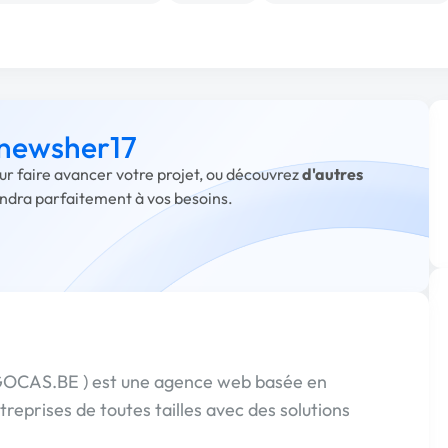
à newsher17
ur faire avancer votre projet, ou découvrez
d'autres
ondra parfaitement à vos besoins.
 GOCAS.BE ) est une agence web basée en
eprises de toutes tailles avec des solutions