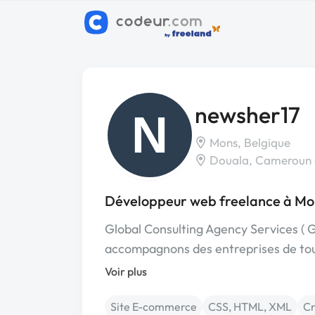
newsher17
N
Mons, Belgique
Douala, Cameroun
Développeur web freelance à Mo
Global Consulting Agency Services (
accompagnons des entreprises de tou
Voir plus
Site E-commerce
CSS, HTML, XML
Cr