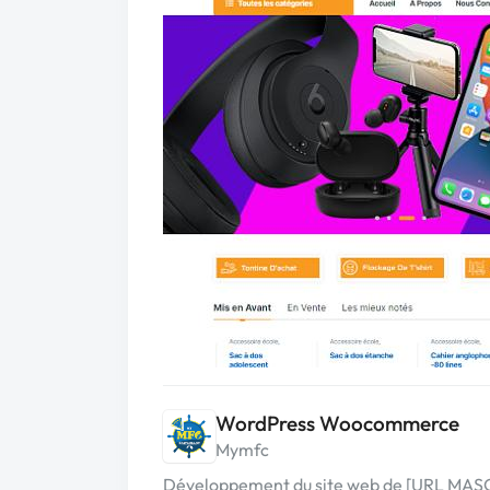
WordPress Woocommerce
Mymfc
Développement du site web de [URL MA