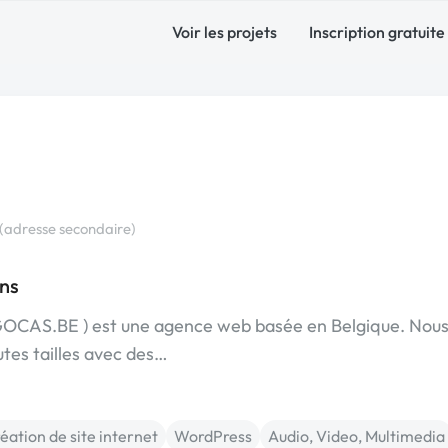
Voir les projets
Inscription gratuite
(adresse secondaire)
ns
 GOCAS.BE ) est une agence web basée en Belgique. Nou
tes tailles avec des…
éation de site internet
WordPress
Audio, Video, Multimedia