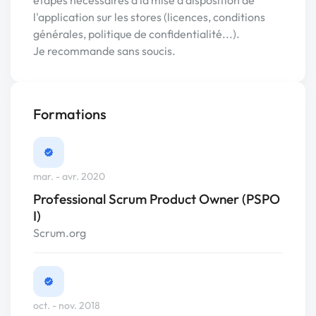
l'application sur les stores (licences, conditions
générales, politique de confidentialité...).
Je recommande sans soucis.
Formations
mar. - avr. 2020
Professional Scrum Product Owner (PSPO
I)
Scrum.org
oct. - nov. 2018