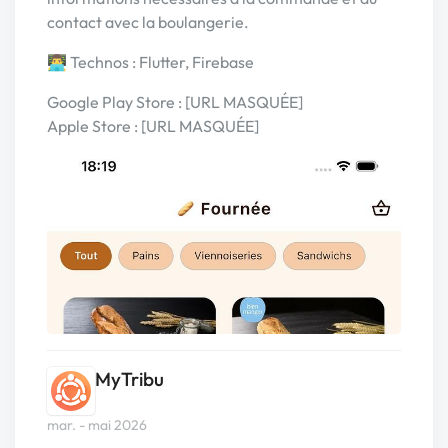
contact avec la boulangerie.
👨‍💻 Technos : Flutter, Firebase
Google Play Store : [URL MASQUÉE]
Apple Store : [URL MASQUÉE]
MyTribu
mar. - mai 2026