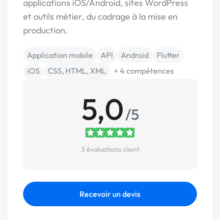
applications iOS/Android, sites WordPress
et outils métier, du cadrage à la mise en
production.
Application mobile
API
Android
Flutter
iOS
CSS, HTML, XML
+ 4 compétences
5,0
/5
3 évaluations client
Recevoir un devis