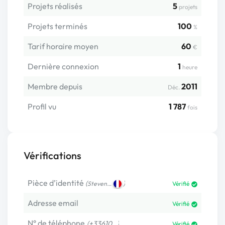
Projets réalisés
5
projets
Projets terminés
100
%
Tarif horaire moyen
60
€
Dernière connexion
1
heure
Membre depuis
2011
Déc.
Profil vu
1 787
fois
Vérifications
Pièce d’identité
(
)
Steven…
Vérifié
Adresse email
Vérifié
N° de téléphone
(+33610…)
Vérifié