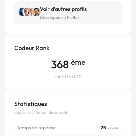
Voir d’autres profils
Développeurs Flutter
Codeur Rank
368
ème
sur 405 000
Statistiques
depuis la création du compte
Temps de réponse
25
minutes