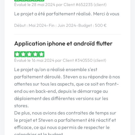
Évalué le 28 mai 2024 par Client #652235 (client)
Le projet a été parfaitement réalisé. Merci à vous
•
•
Début : Mai 2024
Fin : Juin 2024
Budget : 500 €
Application iphone et androïd flutter
Évalué le 16 mai 2024 par Client #340550 (client)
Le projet qu'on a réalisé ensemble s'est
parfaitement déroulé. Steven a su répondre à nos
attentes sur tous les aspects, que ce soit en front-
end ou en back-end, depuis le démarrage au
déploiement des différentes versions sur les
stores.
De plus, nous avions des contraites de temps sur
le projet et Steven a parfaitement été réactif et
efficace, ce qui nous a permis de respecter le
calendrier et le budget.