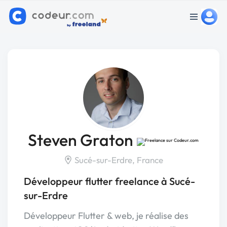
Steven Graton
Sucé-sur-Erdre, France
Développeur flutter freelance à Sucé-
sur-Erdre
Développeur Flutter & web, je réalise des