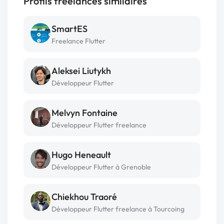
Profils freelances similaires
SmartES
Freelance Flutter
Aleksei Liutykh
Développeur Flutter
Melvyn Fontaine
Développeur Flutter freelance
Hugo Heneault
Développeur Flutter à Grenoble
Chiekhou Traoré
Développeur Flutter freelance à Tourcoing