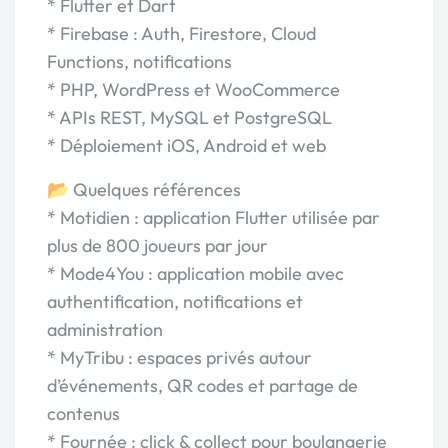
* Flutter et Dart
* Firebase : Auth, Firestore, Cloud
Functions, notifications
* PHP, WordPress et WooCommerce
* APIs REST, MySQL et PostgreSQL
* Déploiement iOS, Android et web
📂 Quelques références
* Motidien : application Flutter utilisée par
plus de 800 joueurs par jour
* Mode4You : application mobile avec
authentification, notifications et
administration
* MyTribu : espaces privés autour
d’événements, QR codes et partage de
contenus
* Fournée : click & collect pour boulangerie