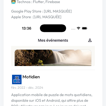
👨‍💻 Technos : Flutter, Firebase
Google Play Store : [URL MASQUÉE]
Apple Store : [URL MASQUÉE]
Motidien
fév. 2022 - déc. 2024
Application mobile de puzzle de mots quotidiens,
disponible sur iOS et Android, qui attire plus de
800 utilisateurs par jour. Les joueurs doivent