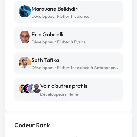
Marouane Belkhdir
Développeur Flutter freelance
Eric Gabrielli
Développeur Flutter à Eysins
Seth Tafika
Développeur Flutter freelance à Antananarivo
Voir d’autres profils
Développeurs Flutter
Codeur Rank