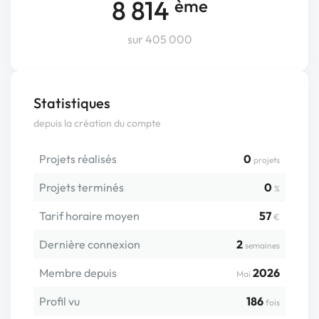
8 814
ème
sur 405 000
Statistiques
depuis la création du compte
Projets réalisés
0
projets
Projets terminés
0
%
Tarif horaire moyen
57
€
Dernière connexion
2
semaines
Membre depuis
2026
Mai
Profil vu
186
fois