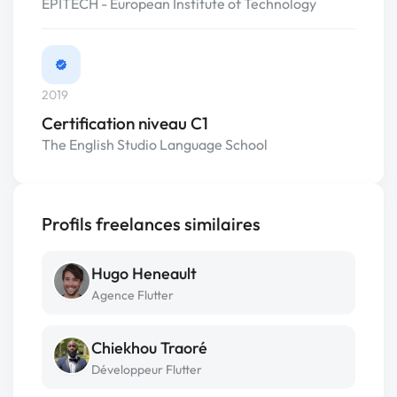
EPITECH - European Institute of Technology
2019
Certification niveau C1
The English Studio Language School
Profils freelances similaires
Hugo Heneault
Agence Flutter
Chiekhou Traoré
Développeur Flutter