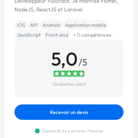
Développeur FullStack. Je maitrise Flutter,
NodeJS, ReactJS et Laravel
iOS
API
Android
Application mobile
JavaScript
Front-end
+ 11 compétences
5,0
/5
1 évaluation client
Recevoir un devis
Connecté il y a environ 7 heures