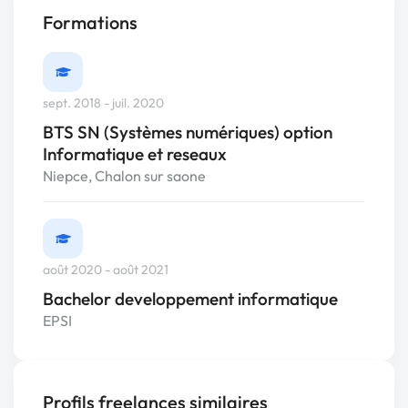
Formations
sept. 2018 - juil. 2020
BTS SN (Systèmes numériques) option
Informatique et reseaux
Niepce, Chalon sur saone
août 2020 - août 2021
Bachelor developpement informatique
EPSI
Profils freelances similaires