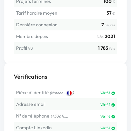
Projets terminés
100
%
Tarif horaire moyen
37
€
Dernière connexion
7
heures
Membre depuis
2021
Déc.
Profil vu
1 783
fois
Vérifications
Pièce d’identité
(
)
Nathan…
Vérifié
Adresse email
Vérifié
N° de téléphone
(+33611…)
Vérifié
Compte LinkedIn
Vérifié