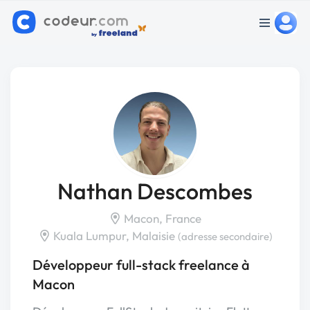
Nathan Descombes
Macon, France
Kuala Lumpur, Malaisie
(adresse secondaire)
Développeur full-stack freelance à
Macon