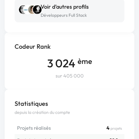
Voir d’autres profils
Développeurs Full Stack
Codeur Rank
3 024
ème
sur 405 000
Statistiques
depuis la création du compte
Projets réalisés
4
projets