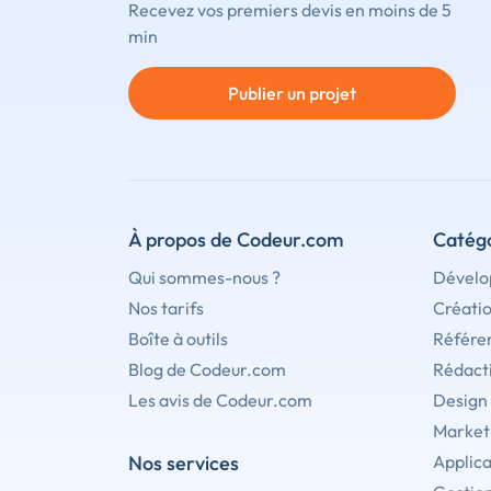
Recevez vos premiers devis en moins de 5
min
Publier un projet
À propos de Codeur.com
Catégo
Qui sommes-nous ?
Dévelo
Nos tarifs
Créati
Boîte à outils
Référe
Blog de Codeur.com
Rédact
Les avis de Codeur.com
Design
Marketi
Nos services
Applica