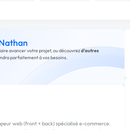
à Nathan
faire avancer votre projet, ou découvrez
d'autres
ondra parfaitement à vos besoins.
oppeur web (front + back) spécialisé e-commerce.