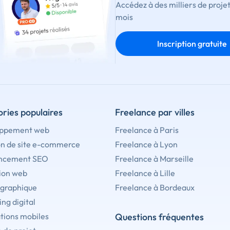
Accédez à des milliers de proje
mois
Inscription gratuite
ries populaires
Freelance par villes
ppement web
Freelance à Paris
on de site e-commerce
Freelance à Lyon
ncement SEO
Freelance à Marseille
ion web
Freelance à Lille
 graphique
Freelance à Bordeaux
ng digital
tions mobiles
Questions fréquentes