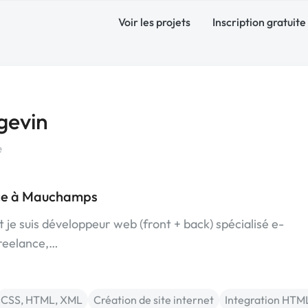
Voir les projets
Inscription gratuite
gevin
e
ce à Mauchamps
 je suis développeur web (front + back) spécialisé e-
freelance,…
CSS, HTML, XML
Création de site internet
Integration HTM