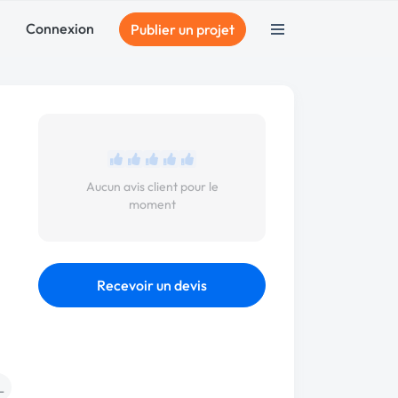
Connexion
Publier un projet
Aucun avis client pour le
moment
Recevoir un devis
L