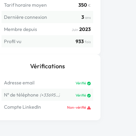
Tarif horaire moyen
350
€
Dernière connexion
3
ans
Membre depuis
2023
Juin
Profil vu
933
fois
Vérifications
Adresse email
Vérifié
N° de téléphone
(+33695…)
Vérifié
Compte LinkedIn
Non-vérifié