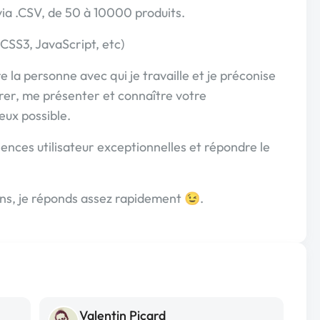
via .CSV, de 50 à 10000 produits.
SS3, JavaScript, etc)
 la personne avec qui je travaille et je préconise
trer, me présenter et connaître votre
eux possible.
iences utilisateur exceptionnelles et répondre le
ons, je réponds assez rapidement 😉.
Valentin Picard