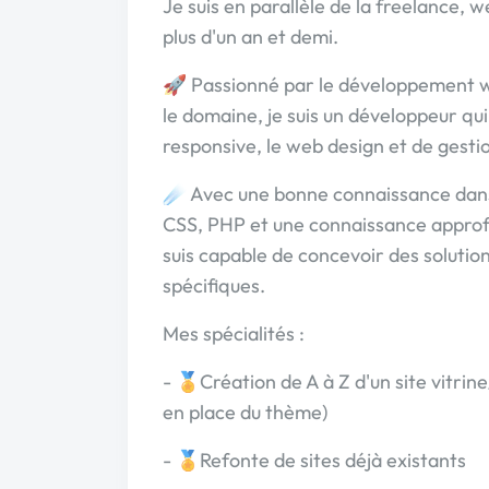
Je suis en parallèle de la freelance,
plus d'un an et demi.
🚀 Passionné par le développement we
le domaine, je suis un développeur qui
responsive, le web design et de gest
☄️ Avec une bonne connaissance dan
CSS, PHP et une connaissance approf
suis capable de concevoir des solutio
spécifiques.
Mes spécialités :
- 🏅Création de A à Z d'un site vitri
en place du thème)
- 🏅Refonte de sites déjà existants