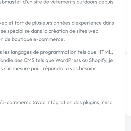
 webmaster d'un site de vêtements outdoors depuis
b et fort de plusieurs années d'expérience dans
 se spécialise dans la création de sites web
ion de boutique e-commerce.
s les langages de programmation tels que HTML,
ondie des CMS tels que WordPress ou Shopify, je
ns sur mesure pour répondre à vos besoins
ne/e-commerce (avec intégration des plugins, mise