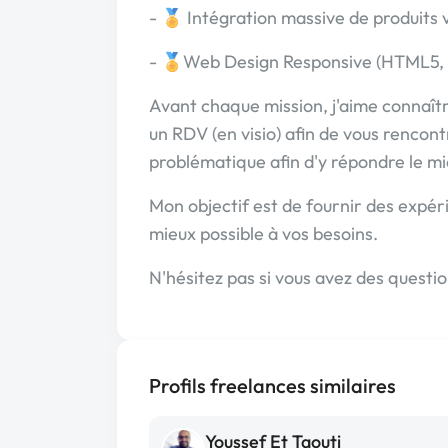
- 🏅 Intégration massive de produits 
- 🏅Web Design Responsive (HTML5, C
Avant chaque mission, j'aime connaître
un RDV (en visio) afin de vous rencon
problématique afin d'y répondre le mi
Mon objectif est de fournir des expér
mieux possible à vos besoins.
N'hésitez pas si vous avez des questi
Profils freelances similaires
Youssef Et Taouti