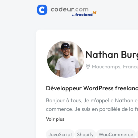
Nathan Bur
Mauchamps, Franc
Développeur WordPress freelan
Bonjour à tous, Je m'appelle Nathan et
commerce. Je suis en parallèle de la 
Voir plus
JavaScript
Shopify
WooCommerce