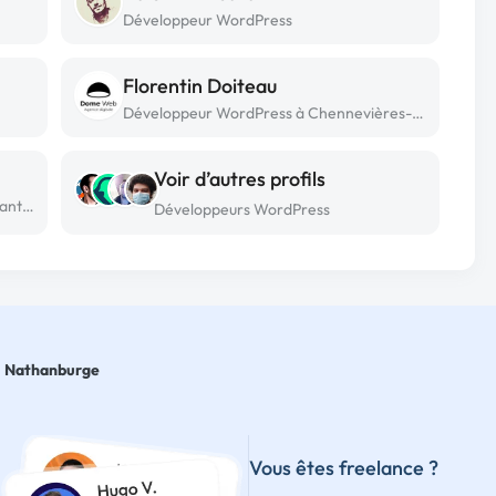
Développeur WordPress
Florentin Doiteau
Développeur WordPress à Chennevières-sur-marne
Voir d’autres profils
Développeur WordPress freelance à Nantes
Développeurs WordPress
Nathanburge
Vous êtes freelance ?