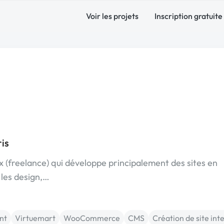
Voir les projets
Inscription gratuite
is
x (freelance) qui développe principalement des sites en
les design,…
nt
Virtuemart
WooCommerce
CMS
Création de site int