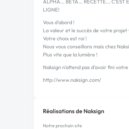
ALPHA... BETA... RECETTE... C'EST 
LIGNE!
Vous d'abord !
La valeur et le succès de votre proje
Votre choix est roi !
Nous vous conseillons mais chez Naksign
Plus vite que la lumière !
Naksign n'attend pas d'avoir fini votr
http://www.naksign.com/
Réalisations de Naksign
Notre prochain site