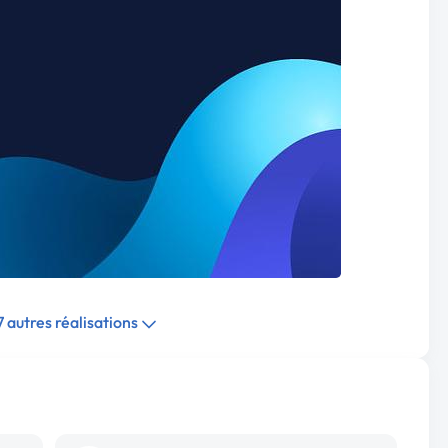
 7 autres réalisations