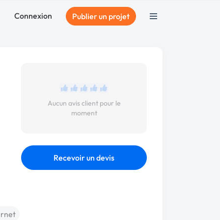
Connexion
Publier un projet
Aucun avis client pour le
moment
Recevoir un devis
ernet