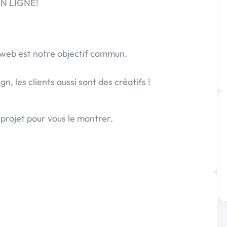
EN LIGNE!
t web est notre objectif commun.
, les clients aussi sont des créatifs !
e projet pour vous le montrer.