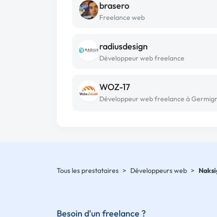
brasero
Freelance web
radiusdesign
Développeur web freelance
WOZ-17
Développeur web freelance à Germig
Tous les prestataires
>
Développeurs web
>
Naksi
Besoin d'un freelance ?