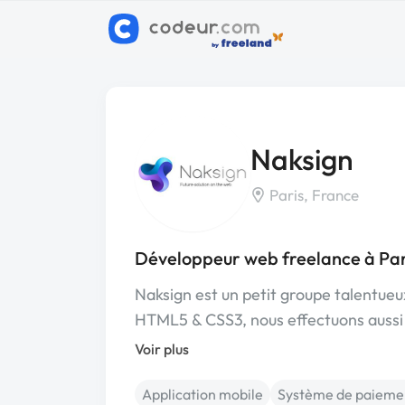
Naksign
Paris, France
Développeur web freelance à Par
Naksign est un petit groupe talentueu
HTML5 & CSS3, nous effectuons aussi 
Voir plus
Application mobile
Système de paieme