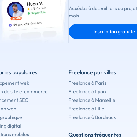
Accédez à des milliers de proje
mois
Inscription gratuite
ries populaires
Freelance par villes
ppement web
Freelance à Paris
on de site e-commerce
Freelance à Lyon
ncement SEO
Freelance à Marseille
ion web
Freelance à Lille
 graphique
Freelance à Bordeaux
ng digital
tions mobiles
Questions fréquentes