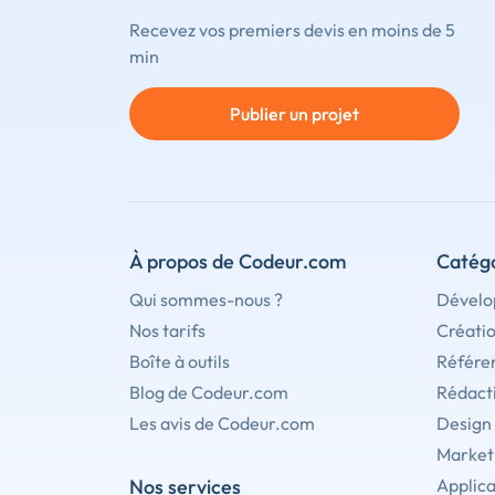
Recevez vos premiers devis en moins de 5
min
Publier un projet
À propos de Codeur.com
Catégo
Qui sommes-nous ?
Dévelo
Nos tarifs
Créati
Boîte à outils
Référe
Blog de Codeur.com
Rédact
Les avis de Codeur.com
Design
Marketi
Nos services
Applica