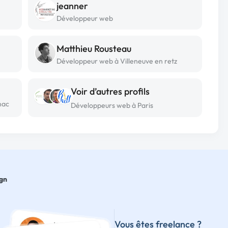
jeanner
Développeur web
Matthieu Rousteau
Développeur web à Villeneuve en retz
Voir d’autres profils
nac
Développeurs web à Paris
gn
Vous êtes freelance ?