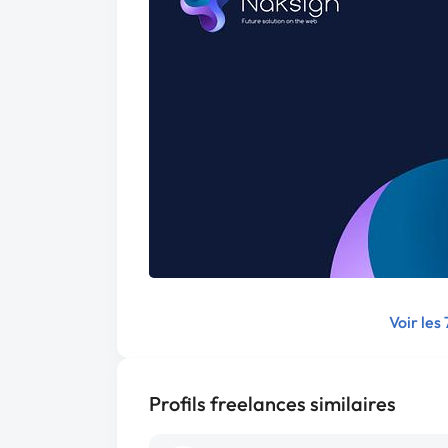
Voir les
Profils freelances similaires