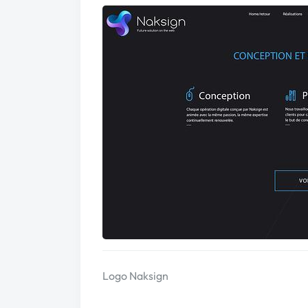
Logo Naksign