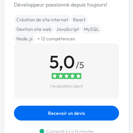
Développeur passionné depuis toujours!
Création de site internet
React
Gestion site web
JavaScript
MySQL
Node.js
+ 12 compétences
5,0
/5
1 évaluation client
Recevoir un devis
Connecté il y a 14 minutes