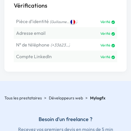
Vérifications
Pièce d’identité
(
)
Guillaume…
Vérifié
Adresse email
Vérifié
N° de téléphone
(+33623…)
Vérifié
Compte LinkedIn
Vérifié
Tous les prestataires
>
Développeurs web
>
Mylogfx
Besoin d'un freelance ?
Recevez vos premiers devis en moins de 5 min