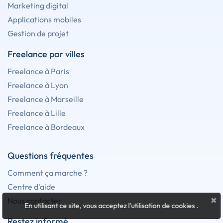
Marketing digital
Applications mobiles
Gestion de projet
Freelance par villes
Freelance à Paris
Freelance à Lyon
Freelance à Marseille
Freelance à Lille
Freelance à Bordeaux
Questions fréquentes
Comment ça marche ?
Centre d'aide
×
Nous contacter
En utilisant ce site, vous acceptez l'utilisation de cookies
.
Restez informé