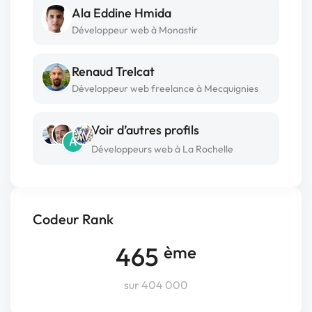
Ala Eddine Hmida
Développeur web à Monastir
Renaud Trelcat
Développeur web freelance à Mecquignies
Voir d’autres profils
A
Développeurs web à La Rochelle
Codeur Rank
465
ème
sur 404 000