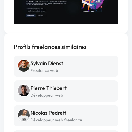
Profils freelances similaires
Sylvain Dienst
Freelance web
Pierre Thiebert
Développeur web
Nicolas Pedretti
Développeur web freelance