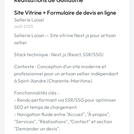
Site Vitrine + Formulaire de devis en ligne
Sellerie Loisel
août 2025
Sellerie Loisel — Site vitrine Next.js pour artisan
sellier
Stack technique : Next.js (React, SSR/SSG)
Contexte : Conception d’un site moderne et
professionnel pour un artisan sellier indépendant
à Saint-Xandre (Charente-Maritime).
Fonctionnalités clés :
- Rendu performant via SSR/SSG pour optimiser
SEO et temps de chargement.
- Navigation fluide entre "Accueil", "À propos",
"Services", "Réalisations", "Contact" et section
"Demander un devis".