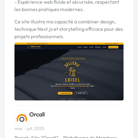
- Expérience web fluide et sécurisée, respectant
les bonnes pratiques modernes.
Ce site illustre ma capacité à combiner design,
technique Next.js et storytelling efficace pour des
projets professionnels.
Orcall
mar. - juil. 2025
Projet : Site “Orcall” – Plateforme de Membres