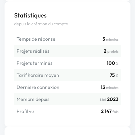
Statistiques
depuis la création du compte
Temps de réponse
5
minutes
Projets réalisés
2
projets
Projets terminés
100
%
Tarif horaire moyen
75
€
Dernière connexion
13
minutes
Membre depuis
2023
Mai
Profil vu
2 147
fois