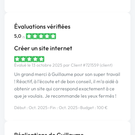
Évaluations vérifiées
5,0
/5
Créer un site internet
Évalué le 13 octobre 2025 par Client #721559 (client)
Un grand merci à Guillaume pour son super travail
! Réactif, à l’écoute et de bon conseil, il m’a aidé à
obtenir un site qui correspond exactement à ce
que je voulais. Je recommande les yeux fermés !
•
•
Début : Oct. 2025
Fin : Oct. 2025
Budget : 100 €
Réalisations de Guillaume