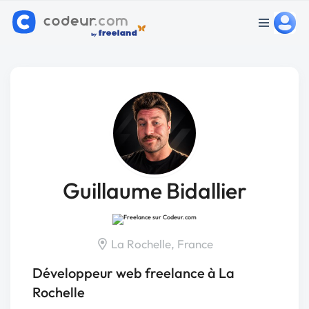
Guillaume Bidallier
La Rochelle, France
Développeur web freelance à La
Rochelle