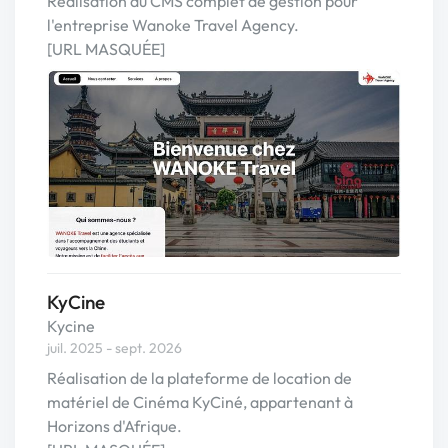
Réalisation du CMS complet de gestion pour
l'entreprise Wanoke Travel Agency.
[URL MASQUÉE]
KyCine
Kycine
juil. 2025 - sept. 2026
Réalisation de la plateforme de location de
matériel de Cinéma KyCiné, appartenant à
Horizons d'Afrique.