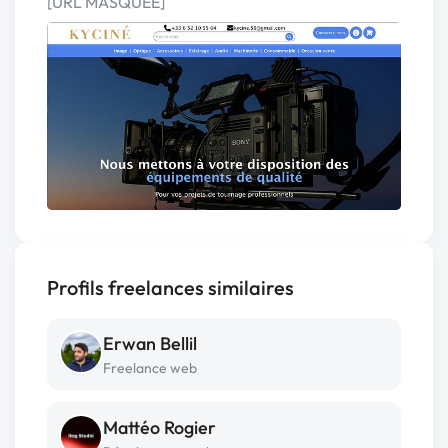
[URL MASQUÉE]
Profils freelances similaires
Erwan Bellil
Freelance web
Mattéo Rogier