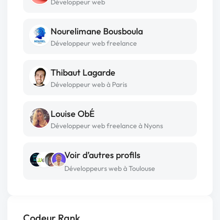
Développeur web
Nourelimane Bousboula
Développeur web freelance
Thibaut Lagarde
Développeur web à Paris
Louise ObÉ
Développeur web freelance à Nyons
Voir d’autres profils
Développeurs web à Toulouse
Codeur Rank