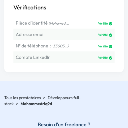
Vérifications
Pièce d’identité
(
)
Mohamed…
Vérifié
Adresse email
Vérifié
N° de téléphone
(+33605…)
Vérifié
Compte LinkedIn
Vérifié
Tous les prestataires
>
Développeurs full-
stack
>
Mohammedrlq9d
Besoin d'un freelance ?