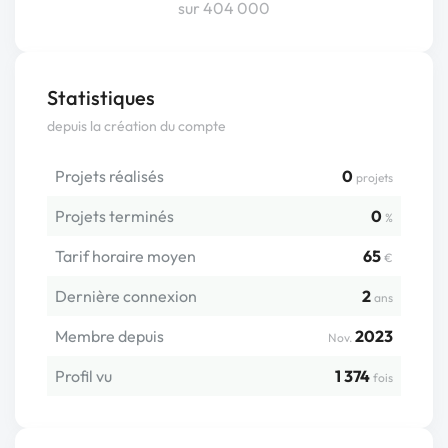
sur 404 000
Statistiques
depuis la création du compte
Projets réalisés
0
projets
Projets terminés
0
%
Tarif horaire moyen
65
€
Dernière connexion
2
ans
Membre depuis
2023
Nov.
Profil vu
1 374
fois