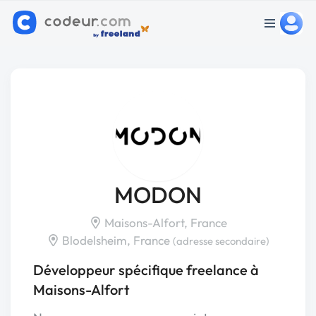
MODON
Maisons-Alfort, France
Blodelsheim, France
(adresse secondaire)
Développeur spécifique freelance à
Maisons-Alfort