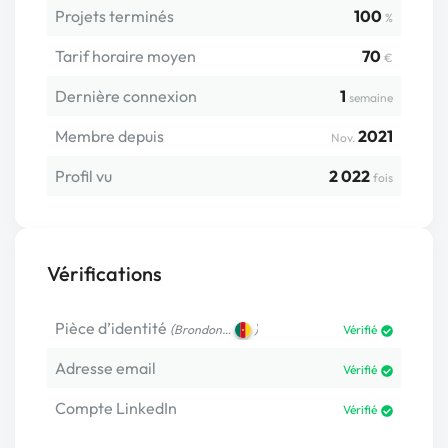
Projets terminés
100
%
Tarif horaire moyen
70
€
Dernière connexion
1
semaine
Membre depuis
2021
Nov.
Profil vu
2 022
fois
Vérifications
Pièce d’identité
(
)
Brondon…
Vérifié
Adresse email
Vérifié
Compte LinkedIn
Vérifié