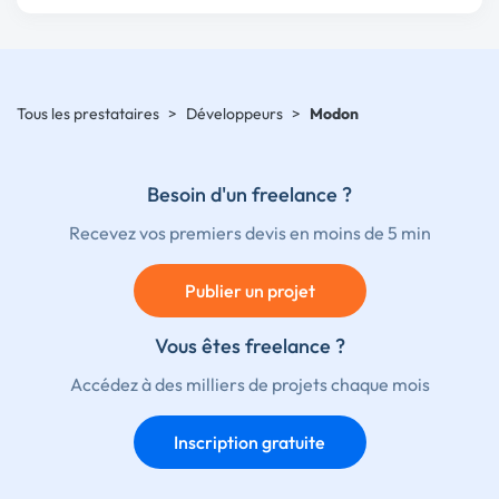
Tous les prestataires
>
Développeurs
>
Modon
Besoin d'un freelance ?
Recevez vos premiers devis en moins de 5 min
Publier un projet
Vous êtes freelance ?
Accédez à des milliers de projets chaque mois
Inscription gratuite