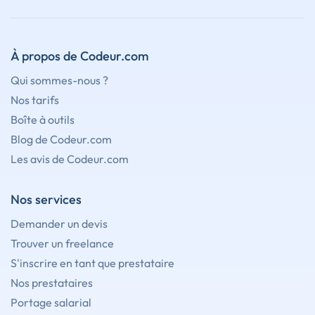
À propos de Codeur.com
Qui sommes-nous ?
Nos tarifs
Boîte à outils
Blog de Codeur.com
Les avis de Codeur.com
Nos services
Demander un devis
Trouver un freelance
S'inscrire en tant que prestataire
Nos prestataires
Portage salarial