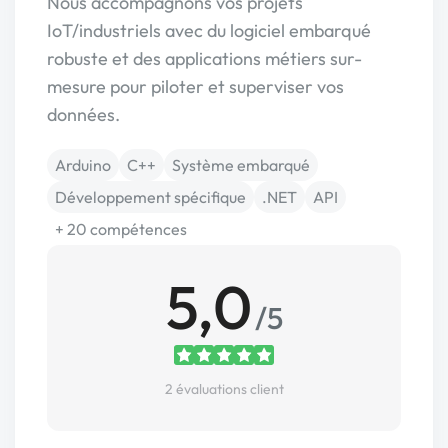
Nous accompagnons vos projets
IoT/industriels avec du logiciel embarqué
robuste et des applications métiers sur-
mesure pour piloter et superviser vos
données.
Arduino
C++
Système embarqué
Développement spécifique
.NET
API
+ 20 compétences
5,0
/5
2 évaluations client