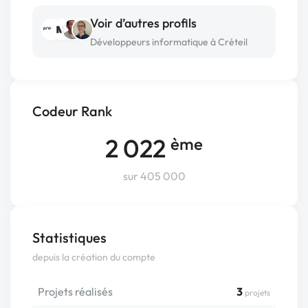
Voir d’autres profils
Développeurs informatique à Créteil
Codeur Rank
2 022
ème
sur 405 000
Statistiques
depuis la création du compte
Projets réalisés
3
projets