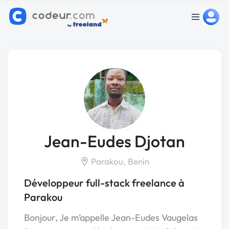
Jean-Eudes Djotan
Parakou, Benin
Développeur full-stack freelance à
Parakou
Bonjour, Je m’appelle Jean-Eudes Vaugelas