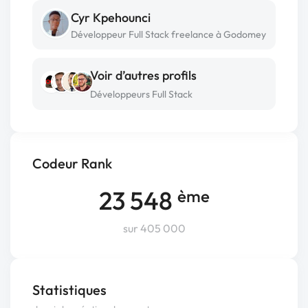
Cyr Kpehounci
Développeur Full Stack freelance à Godomey
Voir d’autres profils
Développeurs Full Stack
Codeur Rank
23 548
ème
sur 405 000
Statistiques