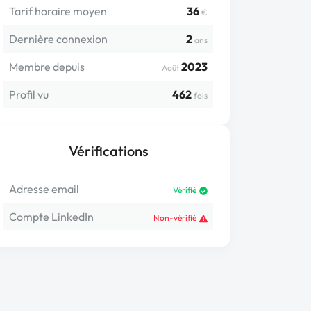
Tarif horaire moyen
36
€
Dernière connexion
2
ans
Membre depuis
2023
Août
Profil vu
462
fois
Vérifications
Adresse email
Vérifié
Compte LinkedIn
Non-vérifié