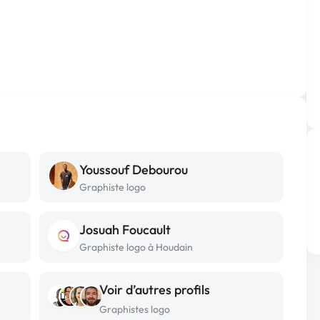
Youssouf Debourou
Graphiste logo
Josuah Foucault
Graphiste logo à Houdain
Voir d’autres profils
Graphistes logo