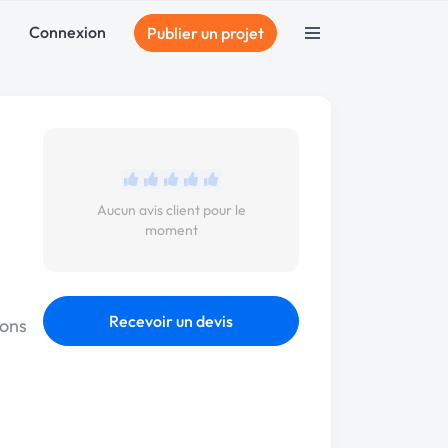
Connexion
Publier un projet
Aucun avis client pour le
moment
Recevoir un devis
ions