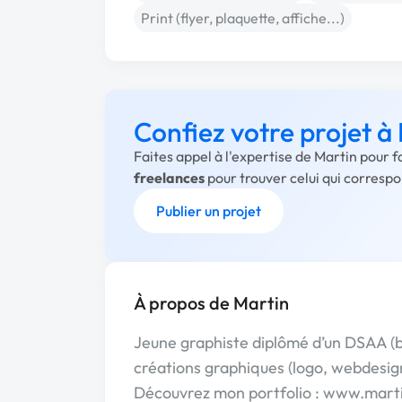
Print (flyer, plaquette, affiche...)
Confiez votre projet à
Faites appel à l'expertise de Martin pour 
freelances
pour trouver celui qui corresp
Publier un projet
À propos de Martin
Jeune graphiste diplômé d’un DSAA (ba
créations graphiques (logo, webdesign
Découvrez mon portfolio : www.mar