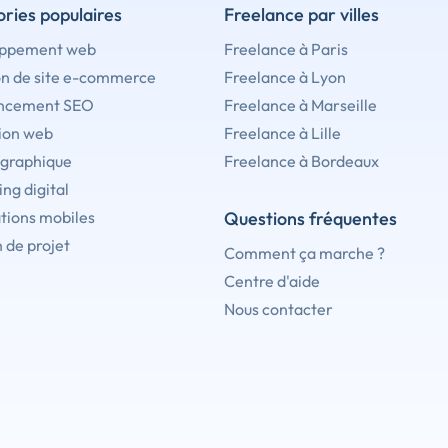
ries populaires
Freelance par villes
ppement web
Freelance à Paris
on de site e-commerce
Freelance à Lyon
ncement SEO
Freelance à Marseille
ion web
Freelance à Lille
 graphique
Freelance à Bordeaux
ng digital
tions mobiles
Questions fréquentes
 de projet
Comment ça marche ?
Centre d'aide
Nous contacter