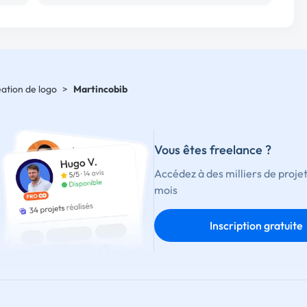
éation de logo
>
Martincobib
Vous êtes freelance ?
Accédez à des milliers de proje
mois
Inscription gratuite