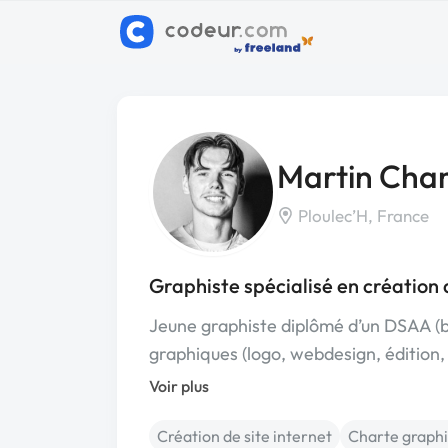
Martin Cha
Ploulec’H, France
Graphiste spécialisé en création 
Jeune graphiste diplômé d’un DSAA (ba
graphiques (logo, webdesign, édition
Voir plus
Création de site internet
Charte graph