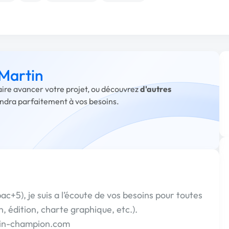
 Martin
faire avancer votre projet, ou découvrez
d'autres
ondra parfaitement à vos besoins.
c+5), je suis a l’écoute de vos besoins pour toutes
, édition, charte graphique, etc.).
tin-champion.com