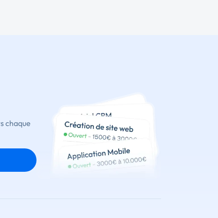
ts chaque