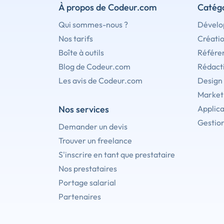
À propos de Codeur.com
Catégo
Qui sommes-nous ?
Dévelo
Nos tarifs
Créati
Boîte à outils
Référe
Blog de Codeur.com
Rédact
Les avis de Codeur.com
Design
Marketi
Nos services
Applica
Gestion
Demander un devis
Trouver un freelance
S'inscrire en tant que prestataire
Nos prestataires
Portage salarial
Partenaires