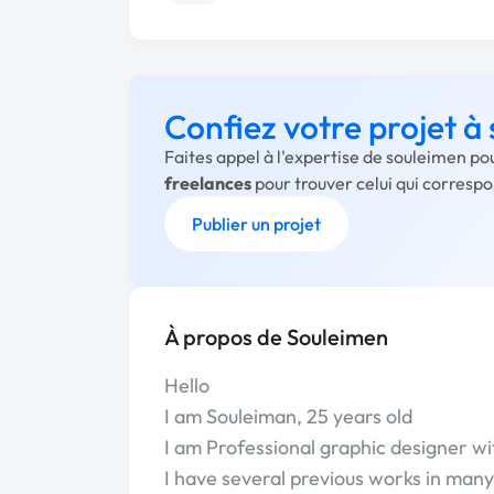
Confiez votre projet à
Faites appel à l'expertise de souleimen po
freelances
pour trouver celui qui corresp
Publier un projet
À propos de Souleimen
Hello
I am Souleiman, 25 years old
I am Professional graphic designer wit
I have several previous works in many 