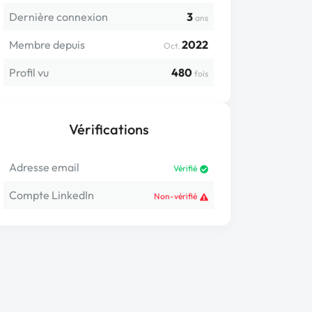
Dernière connexion
3
ans
Membre depuis
2022
Oct.
Profil vu
480
fois
Vérifications
Adresse email
Vérifié
Compte LinkedIn
Non-vérifié