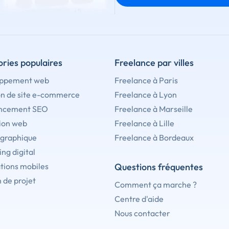
ries populaires
Freelance par villes
ppement web
Freelance à Paris
on de site e-commerce
Freelance à Lyon
ncement SEO
Freelance à Marseille
ion web
Freelance à Lille
 graphique
Freelance à Bordeaux
ng digital
tions mobiles
Questions fréquentes
 de projet
Comment ça marche ?
Centre d'aide
Nous contacter