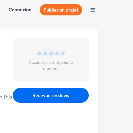
Connexion
Publier un projet
Aucun avis client pour le
moment
Recevoir un devis
n this