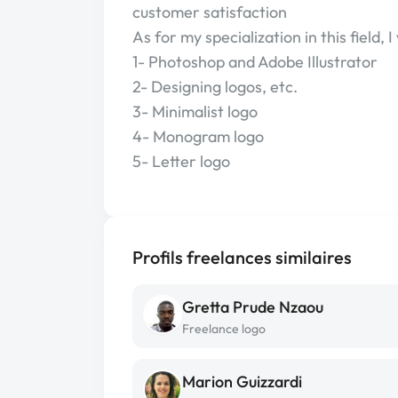
customer satisfaction
As for my specialization in this field, I
1- Photoshop and Adobe Illustrator
2- Designing logos, etc.
3- Minimalist logo
4- Monogram logo
5- Letter logo
Profils freelances similaires
Gretta Prude Nzaou
Freelance logo
Marion Guizzardi