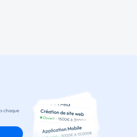
ts chaque