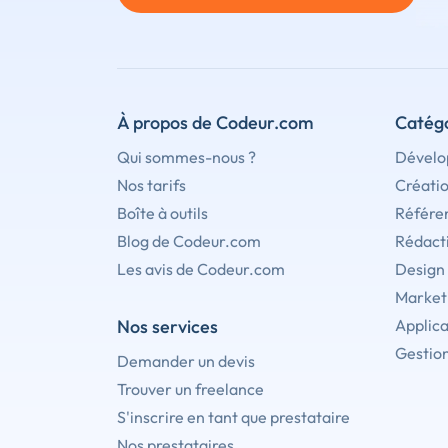
À propos de Codeur.com
Catégo
Qui sommes-nous ?
Dévelo
Nos tarifs
Créati
Boîte à outils
Référe
Blog de Codeur.com
Rédact
Les avis de Codeur.com
Design
Marketi
Nos services
Applica
Gestion
Demander un devis
Trouver un freelance
S'inscrire en tant que prestataire
Nos prestataires