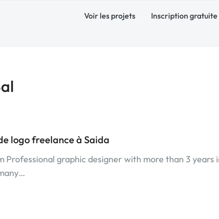
Voir les projets
Inscription gratuite
al
de logo freelance à Saida
am Professional graphic designer with more than 3 years i
n many…