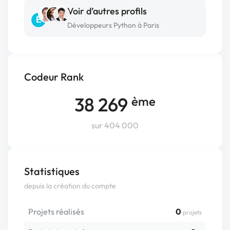
Voir d’autres profils
E
Développeurs Python à Paris
Codeur Rank
38 269
ème
sur 404 000
Statistiques
depuis la création du compte
Projets réalisés
0
projets