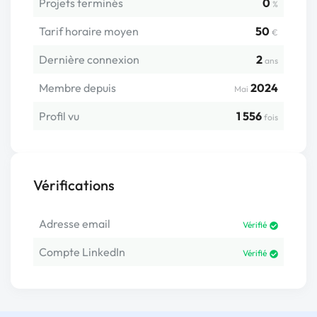
Projets terminés
0
%
Tarif horaire moyen
50
€
Dernière connexion
2
ans
Membre depuis
2024
Mai
Profil vu
1 556
fois
Vérifications
Adresse email
Vérifié
Compte LinkedIn
Vérifié