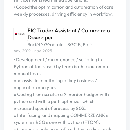
services for streamlined operations.
• Coded the optimization and automation of core
weekly processes, driving efficiency in workflow.
FIC Trader Assistant / Commando
Developer
Société Générale - SGCIB, Paris.
nov. 2019 - nov. 2023
• Development / maintenance / scripting in
Python of tools used by team both to automate
manual tasks
and assist in monitoring of key business /
application analytics
o Coding from scratch a X-Border hedger with
python and with a path optimizer which
increased speed of process by 80%.
o Interfacing, and mapping COMMERZBANK’s
system with SG’s one with python (FTOM).
o Creating single point of truth the trading book