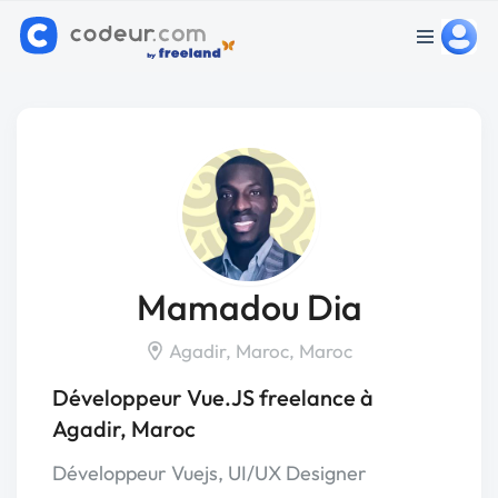
Mamadou Dia
Agadir, Maroc, Maroc
Développeur Vue.JS freelance à
Agadir, Maroc
Développeur Vuejs, UI/UX Designer