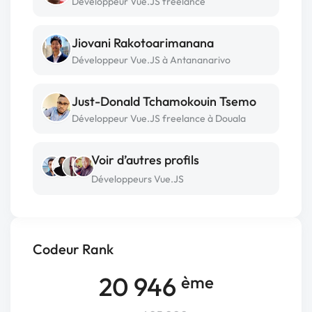
Développeur Vue.JS freelance
Jiovani Rakotoarimanana
Développeur Vue.JS à Antananarivo
Just-Donald Tchamokouin Tsemo
Développeur Vue.JS freelance à Douala
Voir d’autres profils
Développeurs Vue.JS
Codeur Rank
20 946
ème