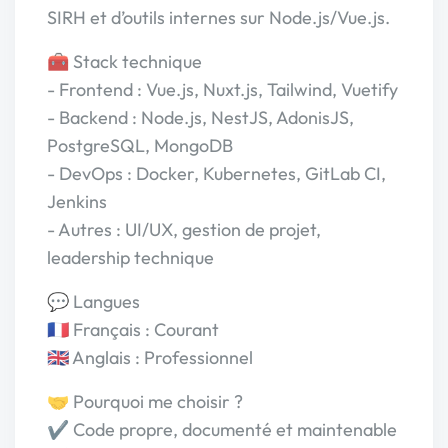
SIRH et d’outils internes sur Node.js/Vue.js.
🧰 Stack technique
- Frontend : Vue.js, Nuxt.js, Tailwind, Vuetify
- Backend : Node.js, NestJS, AdonisJS,
PostgreSQL, MongoDB
- DevOps : Docker, Kubernetes, GitLab CI,
Jenkins
- Autres : UI/UX, gestion de projet,
leadership technique
💬 Langues
🇫🇷 Français : Courant
🇬🇧 Anglais : Professionnel
🤝 Pourquoi me choisir ?
✔ Code propre, documenté et maintenable