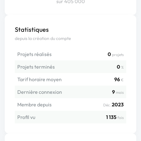
sur 405 000
Statistiques
depuis la création du compte
Projets réalisés
0
projets
Projets terminés
0
%
Tarif horaire moyen
96
€
Dernière connexion
9
mois
Membre depuis
2023
Déc.
Profil vu
1 135
fois