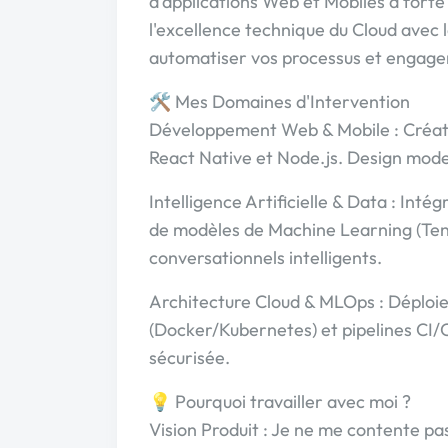
d'applications Web et Mobiles à fort
l'excellence technique du Cloud avec la
automatiser vos processus et engager 
🛠 Mes Domaines d'Intervention
Développement Web & Mobile : Créati
React Native et Node.js. Design moder
Intelligence Artificielle & Data : In
de modèles de Machine Learning (Tens
conversationnels intelligents.
Architecture Cloud & MLOps : Déploi
(Docker/Kubernetes) et pipelines CI/
sécurisée.
💡 Pourquoi travailler avec moi ?
Vision Produit : Je ne me contente pas