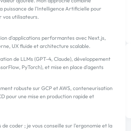
e valeur ajoutée. Mon approche combine
 puissance de l'Intelligence Artificielle pour
vos utilisateurs.
on d'applications performantes avec Next.js,
ne, UX fluide et architecture scalable.
tégration de LLMs (GPT-4, Claude), développement
orFlow, PyTorch), et mise en place d'agents
ement robuste sur GCP et AWS, conteneurisation
CD pour une mise en production rapide et
 de coder ; je vous conseille sur l'ergonomie et la