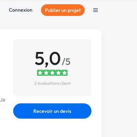
Connexion
Publier un projet
5,0
/5
2 évaluations client
 Je
Recevoir un devis