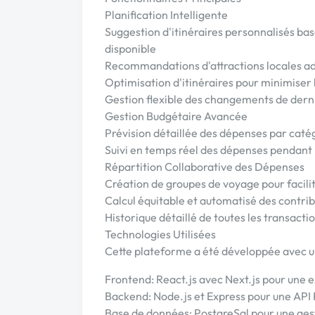
Planification Intelligente
Suggestion d'itinéraires personnalisés bas
disponible
Recommandations d'attractions locales ad
Optimisation d'itinéraires pour minimiser 
Gestion flexible des changements de dern
Gestion Budgétaire Avancée
Prévision détaillée des dépenses par catég
Suivi en temps réel des dépenses pendant
Répartition Collaborative des Dépenses
Création de groupes de voyage pour facilit
Calcul équitable et automatisé des contri
Historique détaillé de toutes les transacti
Technologies Utilisées
Cette plateforme a été développée avec u
Frontend: React.js avec Next.js pour une 
Backend: Node.js et Express pour une API 
Base de données: PostgreSql pour une gest