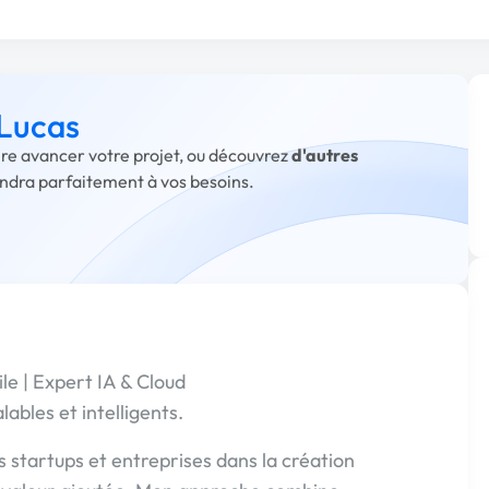
 Lucas
aire avancer votre projet, ou découvrez
d'autres
ondra parfaitement à vos besoins.
e | Expert IA & Cloud
ables et intelligents.
 startups et entreprises dans la création