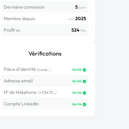
Dernière connexion
5
jours
Membre depuis
2025
Juil.
Profil vu
524
fois
Vérifications
Pièce d’identité
(
)
Lucas…
Vérifié
Adresse email
Vérifié
N° de téléphone
(+33673…)
Vérifié
Compte LinkedIn
Vérifié