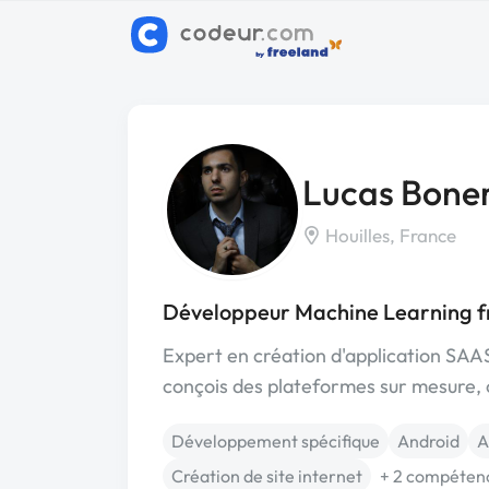
Lucas Bone
Houilles, France
Développeur Machine Learning fr
Expert en création d'application SAA
conçois des plateformes sur mesure, op
Développement spécifique
Android
A
Création de site internet
+ 2 compéten