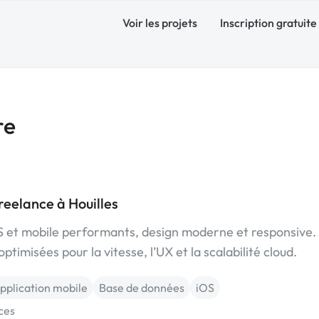
Voir les projets
Inscription gratuite
re
eelance à Houilles
S et mobile performants, design moderne et responsive.
timisées pour la vitesse, l’UX et la scalabilité cloud.
pplication mobile
Base de données
iOS
ces