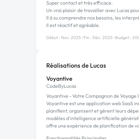
Super contact et très efficace.
Un vrai plaisir de travailler avec Lucas pou
Il à su comprendre nos besoins, les inter
Il est réactif et agréable.
•
•
Début : Nov. 2025
Fin : Déc. 2025
Budget : 20
Réalisations de Lucas
Voyantive
CodeByLucas
Voyantive - Votre Compagnon de Voyage I
Voyantive est une application web SaaS in
planifient, organisent et gèrent leurs dé
modèles d'intelligence artificielle générat
offre une expérience de planification de 
Fonctionnalités Principales