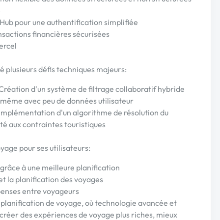
4
tHub pour une authentification simplifiée
nsactions financières sécurisées
ercel
 plusieurs défis techniques majeurs:
éation d'un système de filtrage collaboratif hybride
 même avec peu de données utilisateur
- Implémentation d'un algorithme de résolution du
 aux contraintes touristiques
age pour ses utilisateurs:
âce à une meilleure planification
t la planification des voyages
épenses entre voyageurs
a planification de voyage, où technologie avancée et
r créer des expériences de voyage plus riches, mieux