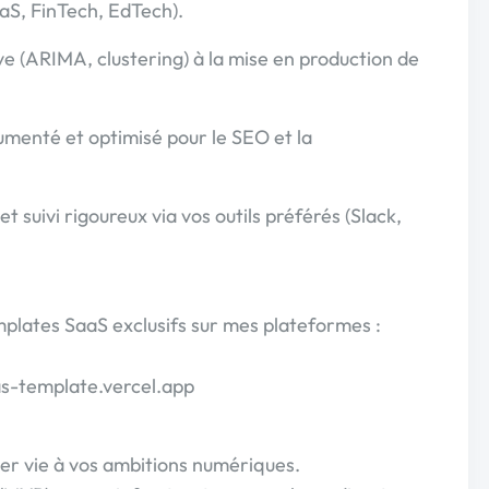
aaS, FinTech, EdTech).
ve (ARIMA, clustering) à la mise en production de
umenté et optimisé pour le SEO et la
 suivi rigoureux via vos outils préférés (Slack,
mplates SaaS exclusifs sur mes plateformes :
s-template.vercel.app
r vie à vos ambitions numériques.