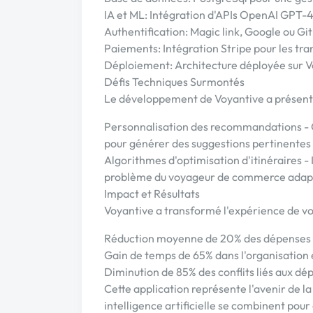
IA et ML: Intégration d'APIs OpenAI GPT-
Authentification: Magic link, Google ou Gi
Paiements: Intégration Stripe pour les tra
Déploiement: Architecture déployée sur V
Défis Techniques Surmontés
Le développement de Voyantive a présenté
Personnalisation des recommandations - Cr
pour générer des suggestions pertinentes
Algorithmes d'optimisation d'itinéraires 
problème du voyageur de commerce adapté
Impact et Résultats
Voyantive a transformé l'expérience de voy
Réduction moyenne de 20% des dépenses gr
Gain de temps de 65% dans l'organisation e
Diminution de 85% des conflits liés aux d
Cette application représente l'avenir de l
intelligence artificielle se combinent pou