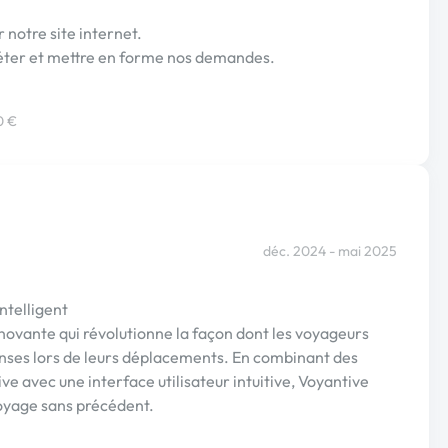
r notre site internet.
préter et mettre en forme nos demandes.
0 €
déc. 2024 - mai 2025
ntelligent
novante qui révolutionne la façon dont les voyageurs
penses lors de leurs déplacements. En combinant des
ive avec une interface utilisateur intuitive, Voyantive
voyage sans précédent.