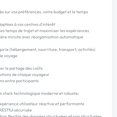
és sur vos préférences, votre budget et le temps
aptées à vos centres d'intérêt
les temps de trajet et maximiser les expériences
ière minute avec réorganisation automatique
orie (hébergement, nourriture, transport, activités)
 le voyage
er le partage des coûts
butions de chaque voyageur
ons entre participants
n stack technologique moderne et robuste:
expérience utilisateur réactive et performante
RESTful sécurisée
ion flexible des données structurées et non structurées