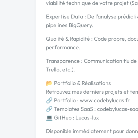
viabilité technique de votre projet (S
Expertise Data : De l'analyse prédicti
pipelines BigQuery.
Qualité & Rapidité : Code propre, doc
performance.
Transparence : Communication fluide et
Trello, etc.).
📂 Portfolio & Réalisations
Retrouvez mes derniers projets et te
🔗 Portfolio : www.codebylucas.fr
🔗 Templates SaaS : codebylucas-saa
💻 GitHub : Lucas-lux
Disponible immédiatement pour donne