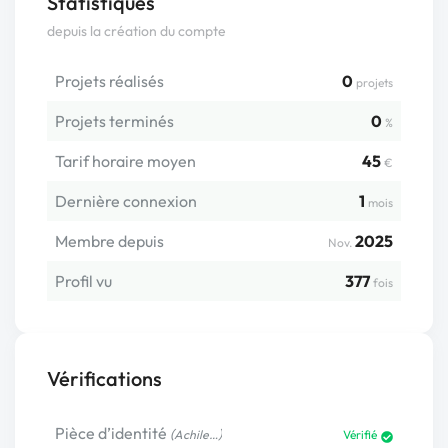
Statistiques
depuis la création du compte
Projets réalisés
0
projets
Projets terminés
0
%
Tarif horaire moyen
45
€
Dernière connexion
1
mois
Membre depuis
2025
Nov.
Profil vu
377
fois
Vérifications
Pièce d’identité
(
)
Achile…
Vérifié