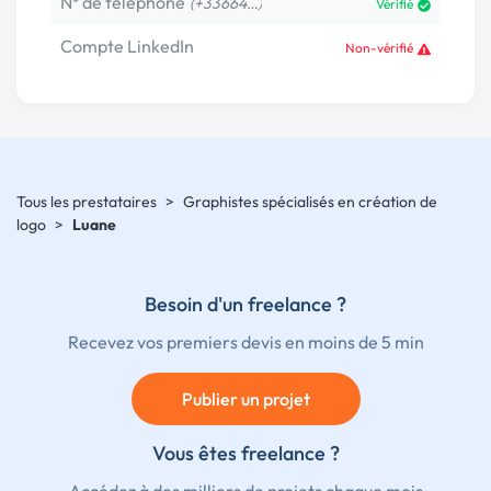
N° de téléphone
(+33664…)
Vérifié
Compte LinkedIn
Non-vérifié
Tous les prestataires
>
Graphistes spécialisés en création de
logo
>
Luane
Besoin d'un freelance ?
Recevez vos premiers devis en moins de 5 min
Publier un projet
Vous êtes freelance ?