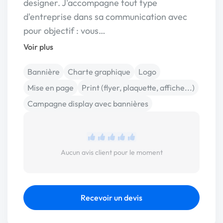
designer. J'accompagne tout type
d'entreprise dans sa communication avec
pour objectif : vous…
Voir plus
Bannière
Charte graphique
Logo
Mise en page
Print (flyer, plaquette, affiche...)
Campagne display avec bannières
Aucun avis client pour le moment
Recevoir un devis