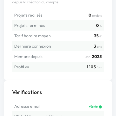
depuis la création du compte
Projets réalisés
0
projets
Projets terminés
0
%
Tarif horaire moyen
35
€
Dernière connexion
3
ans
Membre depuis
2023
Jan.
Profil vu
1 105
fois
Vérifications
Adresse email
Vérifié