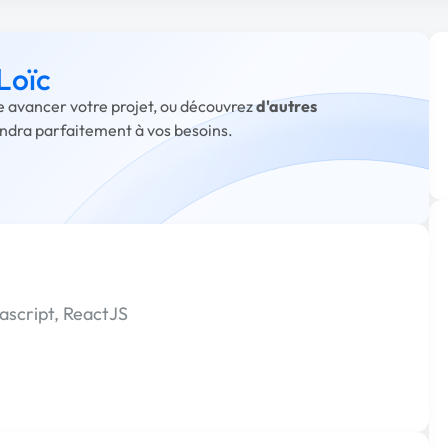
Loïc
re avancer votre projet, ou découvrez
d'autres
ondra parfaitement à vos besoins.
script, ReactJS