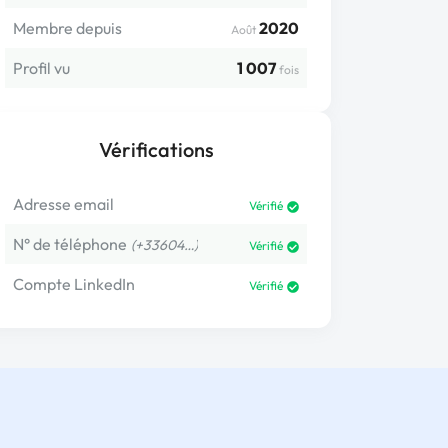
Membre depuis
2020
Août
Profil vu
1 007
fois
Vérifications
Adresse email
Vérifié
N° de téléphone
(+33604…)
Vérifié
Compte LinkedIn
Vérifié