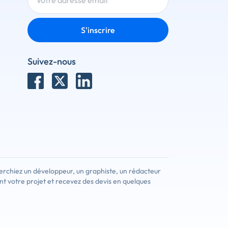
S'inscrire
Suivez-nous
erchiez un développeur, un graphiste, un rédacteur
nt votre projet et recevez des devis en quelques