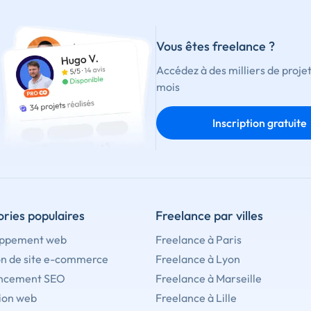
Vous êtes freelance ?
Accédez à des milliers de proje
mois
Inscription gratuite
ries populaires
Freelance par villes
ppement web
Freelance à Paris
on de site e-commerce
Freelance à Lyon
ncement SEO
Freelance à Marseille
ion web
Freelance à Lille