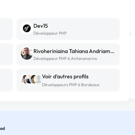
Dev15
Développeur PHP
Rivoheriniaina Tahiana Andriamamonjy
Développeur PHP à Antananarivo
Voir d’autres profils
Développeurs PHP à Bordeaux
dad