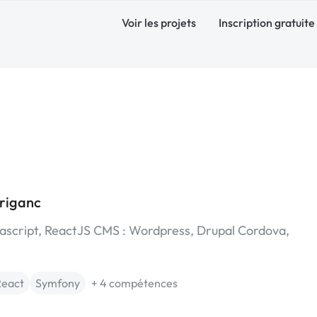
Voir les projets
Inscription gratuite
riganc
script, ReactJS CMS : Wordpress, Drupal Cordova,
React
Symfony
+ 4 compétences