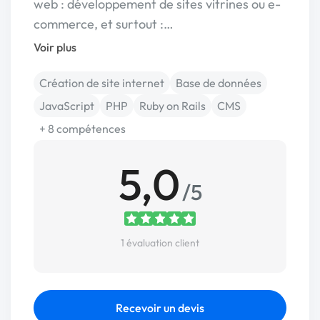
web : développement de sites vitrines ou e-
commerce, et surtout :…
Voir plus
Création de site internet
Base de données
JavaScript
PHP
Ruby on Rails
CMS
+ 8 compétences
5,0
/5
1 évaluation client
Recevoir un devis