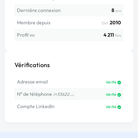
Dernière connexion
8
ans
Membre depuis
2010
Oct.
Profil vu
4 211
fois
Vérifications
Adresse email
Vérifié
N° de téléphone
(+33622…)
Vérifié
Compte LinkedIn
Vérifié