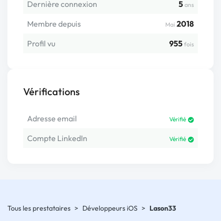
Dernière connexion
5
ans
Membre depuis
2018
Mai
Profil vu
955
fois
Vérifications
Adresse email
Vérifié
Compte LinkedIn
Vérifié
Tous les prestataires
>
Développeurs iOS
>
Lason33