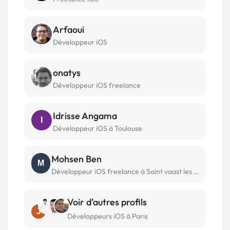
Arfaoui
Développeur iOS
onatys
Développeur iOS freelance
Idrisse Angama
I
Développeur iOS à Toulouse
Mohsen Ben
M
Développeur iOS freelance à Saint vaast les mello
Voir d’autres profils
J
Développeurs iOS à Paris