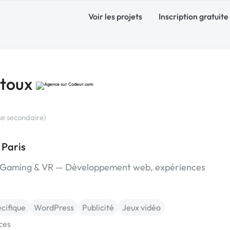
Voir les projets
Inscription gratuite
etoux
se secondaire)
 Paris
h, Gaming & VR — Développement web, expériences
cifique
WordPress
Publicité
Jeux vidéo
ces