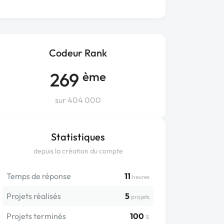
Codeur Rank
269
ème
sur 404 000
Statistiques
depuis la création du compte
Temps de réponse
11
heures
Projets réalisés
5
projets
Projets terminés
100
%