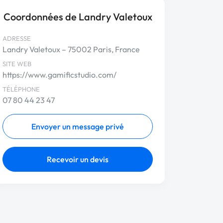
Coordonnées de Landry Valetoux
ADRESSE
Landry Valetoux – 75002 Paris, France
SITE WEB
https://www.gamificstudio.com/
TÉLÉPHONE
07 80 44 23 47
Envoyer un message privé
Recevoir un devis