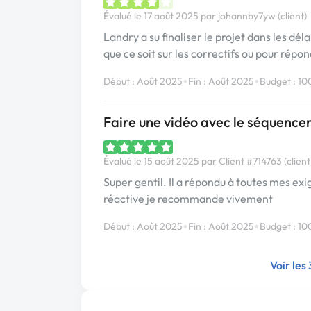
Évalué le 17 août 2025 par johannby7yw (client)
Landry a su finaliser le projet dans les délai
que ce soit sur les correctifs ou pour ré
•
•
Début : Août 2025
Fin : Août 2025
Budget : 10
Faire une vidéo avec le séquence
Évalué le 15 août 2025 par Client #714763 (client
Super gentil. Il a répondu à toutes mes ex
réactive je recommande vivement
•
•
Début : Août 2025
Fin : Août 2025
Budget : 10
Voir les