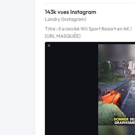
143k vues Instagram
Landry (Instagram)
Titre : Il a recréé Wii Sport Resort en 4K !
[URL MASQUÉE]