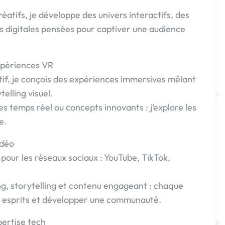
éatifs, je développe des univers interactifs, des
 digitales pensées pour captiver une audience
xpériences VR
if, je conçois des expériences immersives mêlant
lling visuel.
s temps réel ou concepts innovants : j’explore les
e.
idéo
pour les réseaux sociaux : YouTube, TikTok,
ng, storytelling et contenu engageant : chaque
s esprits et développer une communauté.
xpertise tech