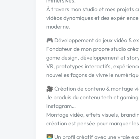
immersives.
À travers mon studio et mes projets cr
vidéos dynamiques et des expériences
moderne.
🎮 Développement de jeux vidéo & e
Fondateur de mon propre studio créat
game design, développement et storyte
VR, prototypes interactifs, expérience
nouvelles façons de vivre le numériqu
🎥 Création de contenu & montage v
Je produis du contenu tech et gaming 
Instagram…
Montage vidéo, effets visuels, brandi
création est pensée pour marquer le
👨‍💻 Un profil créatif avec une vraie e