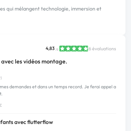
ces qui mélangent technologie, immersion et
4,83
6 évaluations
/5
e avec les vidéos montage.
t)
s mes demandes et dans un temps record. Je ferai appel a
t.
 €
nfants avec flutterflow