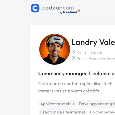
Landry Val
Paris, France
Paris, France
(adres
Community manager freelance à
Créateur de contenu spécialisé Tec
immersives et projets créatifs
Application mobile
Développement spé
Création de site internet
+ 6 compéten