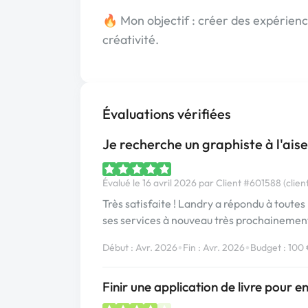
🔥 Mon objectif : créer des expérien
créativité.
Évaluations vérifiées
Je recherche un graphiste à l'ais
Évalué le 16 avril 2026 par Client #601588 (clien
Très satisfaite ! Landry a répondu à toute
ses services à nouveau très prochainemen
•
•
Début : Avr. 2026
Fin : Avr. 2026
Budget : 100
Finir une application de livre pour e