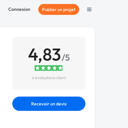
Connexion
Publier un projet
4,83
/5
6 évaluations client
Recevoir un devis