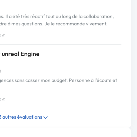
s. Il a été très réactif tout au long de la collaboration,
pondre à mes questions. Je le recommande vivement.
0 €
r unreal Engine
)
igences sans casser mon budget. Personne à l'écoute et
0 €
 3 autres évaluations