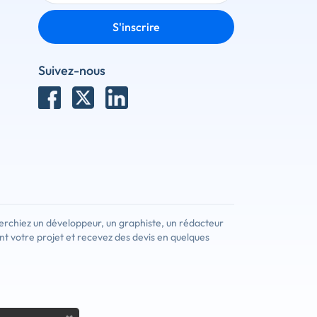
S'inscrire
Suivez-nous
erchiez un développeur, un graphiste, un rédacteur
nt votre projet et recevez des devis en quelques