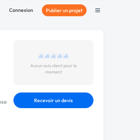
Connexion
Publier un projet
Aucun avis client pour le
moment
Recevoir un devis
ose