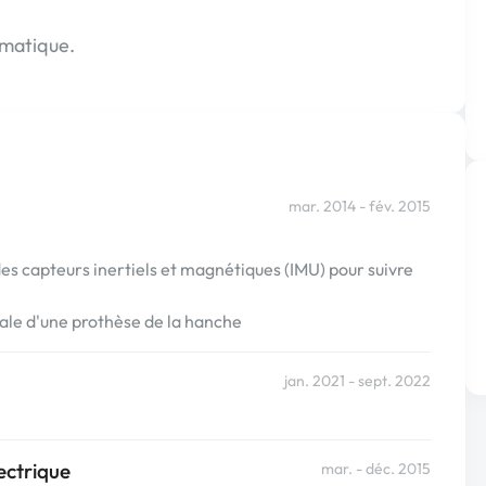
rmatique.
mar. 2014 - fév. 2015
es capteurs inertiels et magnétiques (IMU) pour suivre
cale d'une prothèse de la hanche
jan. 2021 - sept. 2022
ectrique
mar. - déc. 2015