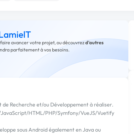
 LamielT
 faire avancer votre projet, ou découvrez
d'autres
ondra parfaitement à vos besoins.
t de Recherche et/ou Développement à réaliser.
va/JavaScript/HTML/PHP/Symfony/VueJS/Vuetify
veloppe sous Android également en Java ou