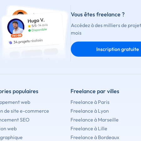
Vous êtes freelance ?
Accédez à des milliers de proje
mois
Inscription gratuite
ries populaires
Freelance par villes
ppement web
Freelance à Paris
on de site e-commerce
Freelance à Lyon
ncement SEO
Freelance à Marseille
ion web
Freelance à Lille
 graphique
Freelance à Bordeaux