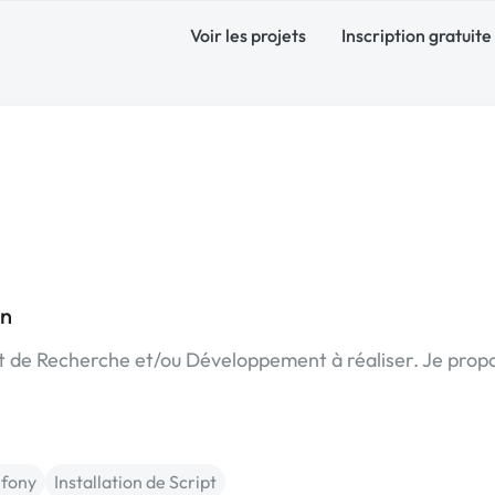
Voir les projets
Inscription gratuite
on
t de Recherche et/ou Développement à réaliser. Je prop
fony
Installation de Script