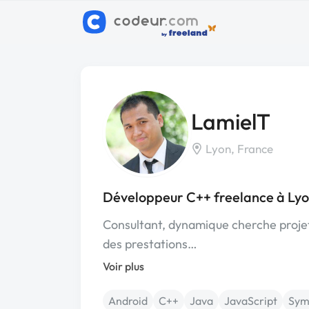
LamielT
Lyon, France
Développeur C++ freelance à Ly
Consultant, dynamique cherche proje
des prestations…
Voir plus
Android
C++
Java
JavaScript
Sym