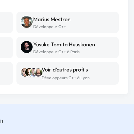
Marius Mestron
Développeur C++
Yusuke Tomita Huuskonen
Développeur C++ à Paris
Voir d’autres profils
Développeurs C++ à Lyon
lt