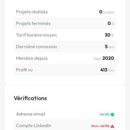
Projets réalisés
0
projets
Projets terminés
0
%
Tarif horaire moyen
30
€
Dernière connexion
5
ans
Membre depuis
2020
Sept.
Profil vu
413
fois
Vérifications
Adresse email
Vérifié
Compte LinkedIn
Non-vérifié