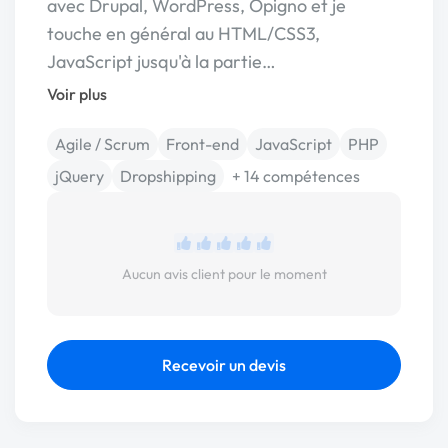
avec Drupal, WordPress, Opigno et je
touche en général au HTML/CSS3,
JavaScript jusqu'à la partie…
Voir plus
Agile / Scrum
Front-end
JavaScript
PHP
jQuery
Dropshipping
+ 14 compétences
Aucun avis client pour le moment
Recevoir un devis