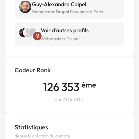
Guy-Alexandre Coipel
Webmaster Drupal freelance à Paris
Voir d’autres profils
M
Webmasters Drupal
Codeur Rank
126 353
ème
sur 404 000
Statistiques
depuis la création du compte