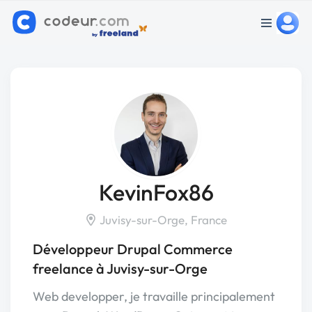
KevinFox86
Juvisy-sur-Orge, France
Développeur Drupal Commerce
freelance à Juvisy-sur-Orge
Web developper, je travaille principalement