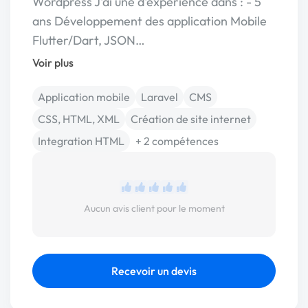
Wordpress J'ai une d'expérience dans : - 5
ans Développement des application Mobile
Flutter/Dart, JSON…
Voir plus
Application mobile
Laravel
CMS
CSS, HTML, XML
Création de site internet
Integration HTML
+ 2 compétences
Aucun avis client pour le moment
Recevoir un devis