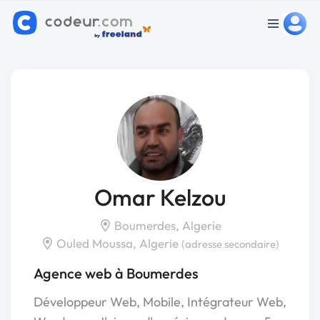
Omar Kelzou
Boumerdes, Algerie
Ouled Moussa, Algerie
(adresse secondaire)
Agence web à Boumerdes
Développeur Web, Mobile, Intégrateur Web,