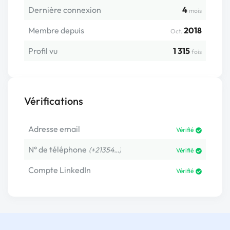
Dernière connexion
4
mois
Membre depuis
2018
Oct.
Profil vu
1 315
fois
Vérifications
Adresse email
Vérifié
N° de téléphone
(+21354…)
Vérifié
Compte LinkedIn
Vérifié