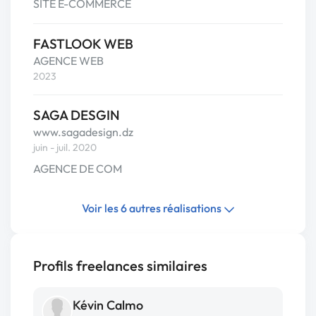
SITE E-COMMERCE
FASTLOOK WEB
AGENCE WEB
2023
SAGA DESGIN
www.sagadesign.dz
juin - juil. 2020
AGENCE DE COM
Voir les 6 autres réalisations
Profils freelances similaires
Kévin Calmo