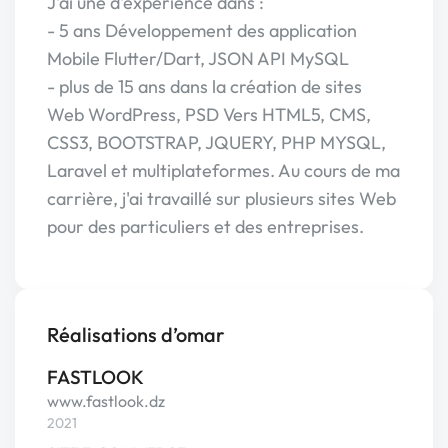
J'ai une d'expérience dans :
- 5 ans Développement des application
Mobile Flutter/Dart, JSON API MySQL
- plus de 15 ans dans la création de sites
Web WordPress, PSD Vers HTML5, CMS,
CSS3, BOOTSTRAP, JQUERY, PHP MYSQL,
Laravel et multiplateformes. Au cours de ma
carrière, j'ai travaillé sur plusieurs sites Web
pour des particuliers et des entreprises.
Réalisations d’omar
FASTLOOK
www.fastlook.dz
2021