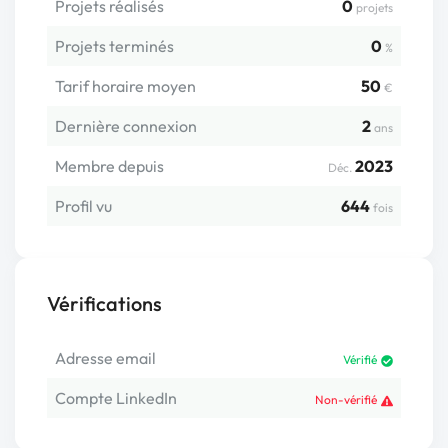
Projets réalisés
0
projets
Projets terminés
0
%
Tarif horaire moyen
50
€
Dernière connexion
2
ans
Membre depuis
2023
Déc.
Profil vu
644
fois
Vérifications
Adresse email
Vérifié
Compte LinkedIn
Non-vérifié