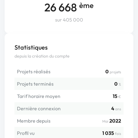
26 668
ème
sur 405 000
Statistiques
depuis la création du compte
Projets réalisés
0
projets
Projets terminés
0
%
Tarif horaire moyen
15
€
Dernière connexion
4
ans
Membre depuis
2022
Mai
Profil vu
1 035
fois