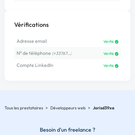
Vérifications
Adresse email
Vérifié
N° de téléphone
(+33767…)
Vérifié
Compte LinkedIn
Vérifié
Tous les prestataires
>
Développeurs web
>
Jorisd39xa
Besoin d'un freelance ?