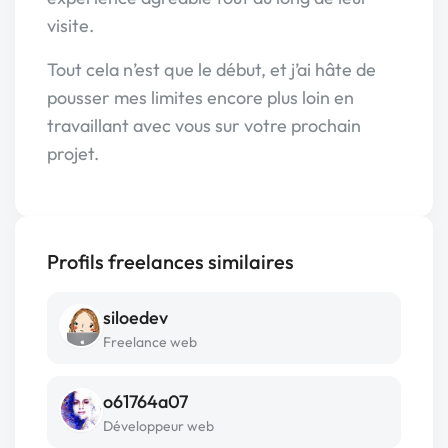
visite.
Tout cela n’est que le début, et j’ai hâte de
pousser mes limites encore plus loin en
travaillant avec vous sur votre prochain
projet.
Profils freelances similaires
siloedev
Freelance web
o61764a07
Développeur web