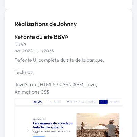
Réalisations de Johnny
Refonte du site BBVA
BBVA
avr. 2024 - juin 2025
Refonte UI complete du site de la banque.
Technos :
JavaScript, HTML5 / CSS3, AEM, Java,
Animations CSS