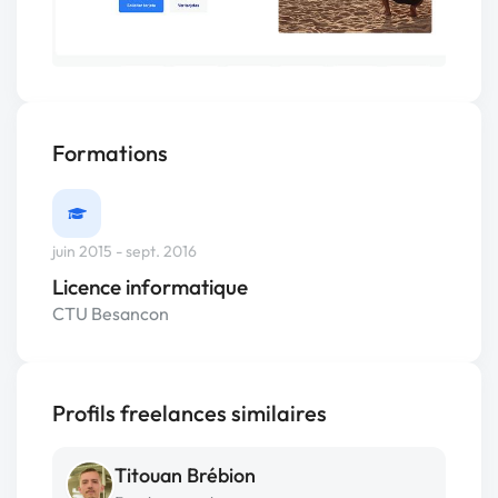
Formations
juin 2015 - sept. 2016
Licence informatique
CTU Besancon
Profils freelances similaires
Titouan Brébion