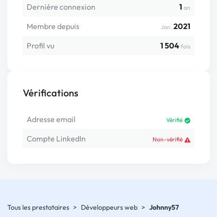
Dernière connexion
1
an
Membre depuis
2021
Jan.
Profil vu
1 504
fois
Vérifications
Adresse email
Vérifié
Compte LinkedIn
Non-vérifié
Tous les prestataires
>
Développeurs web
>
Johnny57