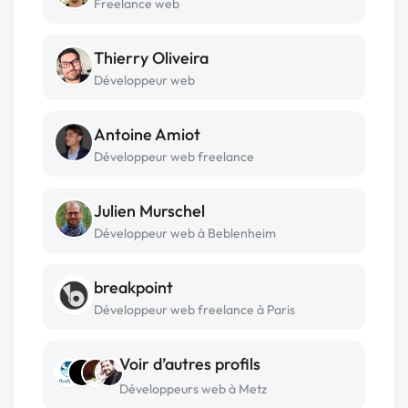
Freelance web
Thierry Oliveira
Développeur web
Antoine Amiot
Développeur web freelance
Julien Murschel
Développeur web à Beblenheim
breakpoint
Développeur web freelance à Paris
Voir d’autres profils
Développeurs web à Metz