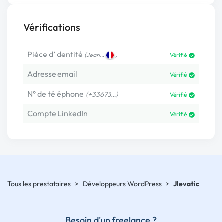
Vérifications
Pièce d’identité
(
)
Jean…
Vérifié
Adresse email
Vérifié
N° de téléphone
(+33673…)
Vérifié
Compte LinkedIn
Vérifié
Tous les prestataires
>
Développeurs WordPress
>
Jlevatic
Besoin d'un freelance ?