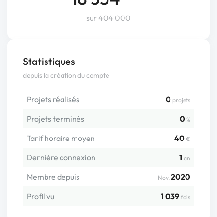
sur 404 000
Statistiques
depuis la création du compte
Projets réalisés
0
projets
Projets terminés
0
%
Tarif horaire moyen
40
€
Dernière connexion
1
an
Membre depuis
2020
Nov.
Profil vu
1 039
fois