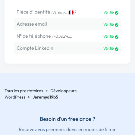
Pièce d’identité
(
)
Jérémy…
Vérifié
Adresse email
Vérifié
N° de téléphone
(+33624…)
Vérifié
Compte LinkedIn
Vérifié
Tous les prestataires
>
Développeurs
WordPress
>
Jeremya19b5
Besoin d'un freelance ?
Recevez vos premiers devis en moins de 5 min