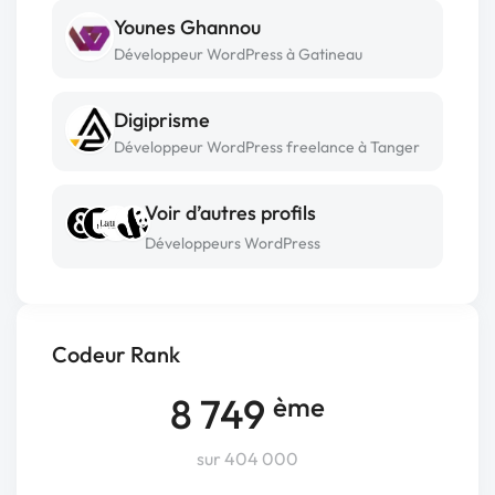
Younes Ghannou
Développeur WordPress à Gatineau
Digiprisme
Développeur WordPress freelance à Tanger
Voir d’autres profils
Développeurs WordPress
Codeur Rank
8 749
ème
sur 404 000