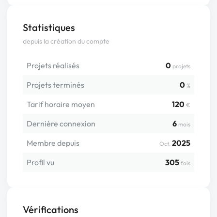
Statistiques
depuis la création du compte
Projets réalisés
0
projets
Projets terminés
0
%
Tarif horaire moyen
120
€
Dernière connexion
6
mois
Membre depuis
2025
Oct.
Profil vu
305
fois
Vérifications