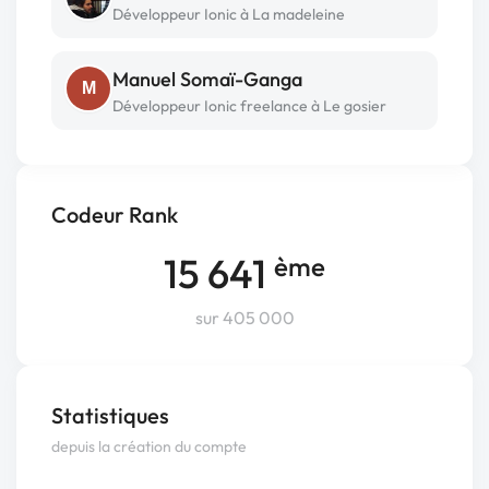
Développeur Ionic à La madeleine
Manuel Somaï-Ganga
M
Développeur Ionic freelance à Le gosier
Codeur Rank
15 641
ème
sur 405 000
Statistiques
depuis la création du compte