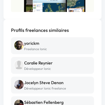
Profils freelances similaires
yorickm
Freelance Ionic
Coralie Reynier
Développeur Ionic
Jocelyn Steve Denon
Développeur Ionic freelance
Sébastien Fellenberg