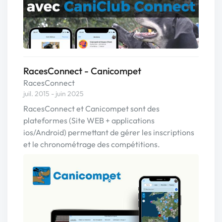
RacesConnect - Canicompet
RacesConnect
juil. 2015 - juin 2025
RacesConnect et Canicompet sont des
plateformes (Site WEB + applications
ios/Android) permettant de gérer les inscriptions
et le chronométrage des compétitions.