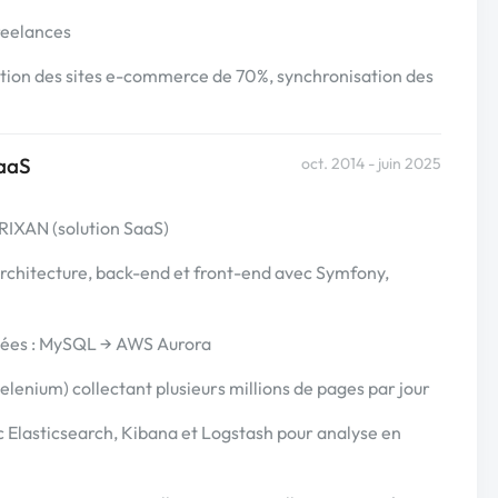
reelances
éation des sites e-commerce de 70%, synchronisation des
SaaS
oct. 2014 - juin 2025
RIXAN (solution SaaS)
architecture, back-end et front-end avec Symfony,
nées : MySQL → AWS Aurora
lenium) collectant plusieurs millions de pages par jour
 Elasticsearch, Kibana et Logstash pour analyse en