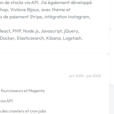
n de stocks via API. J’ai également développé
op, Vivilove Bijoux, avec thème et
s de paiement Stripe, intégration Instagram,
act, PHP, Node.js, Javascript, jQuery,
ocker, Elasticsearch, Kibana, Logstash.
oct. 2014 - juin 2025
fournisseurs et Magento
via API
 des crawlers et cron jobs