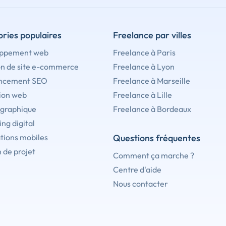
ries populaires
Freelance par villes
ppement web
Freelance à Paris
on de site e-commerce
Freelance à Lyon
ncement SEO
Freelance à Marseille
ion web
Freelance à Lille
 graphique
Freelance à Bordeaux
ng digital
tions mobiles
Questions fréquentes
 de projet
Comment ça marche ?
Centre d'aide
Nous contacter