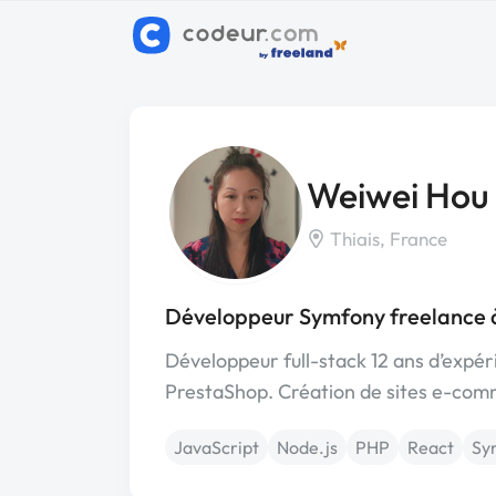
Weiwei Hou
Thiais, France
Développeur Symfony freelance à
Développeur full-stack 12 ans d’expér
PrestaShop. Création de sites e-comm
JavaScript
Node.js
PHP
React
Sy