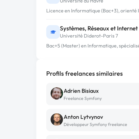
Université du Havre
Licence en Informatique (Bac+3), orienté
Systèmes, Réseaux et Internet
Université Diderot-Paris 7
Bac+5 (Master) en Informatique, spécialis
Profils freelances similaires
Adrien Bisiaux
Freelance Symfony
Anton Lytvynov
Développeur Symfony freelance