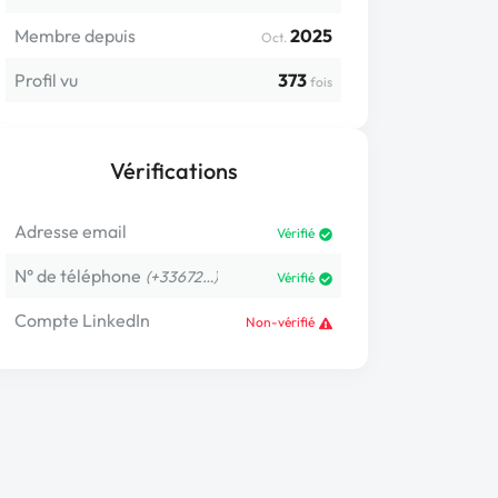
Membre depuis
2025
Oct.
Profil vu
373
fois
Vérifications
Adresse email
Vérifié
N° de téléphone
(+33672…)
Vérifié
Compte LinkedIn
Non-vérifié