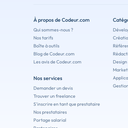
À propos de Codeur.com
Catégo
Qui sommes-nous ?
Dévelo
Nos tarifs
Créati
Boîte à outils
Référe
Blog de Codeur.com
Rédact
Les avis de Codeur.com
Design
Marketi
Nos services
Applica
Gestion
Demander un devis
Trouver un freelance
S'inscrire en tant que prestataire
Nos prestataires
Portage salarial