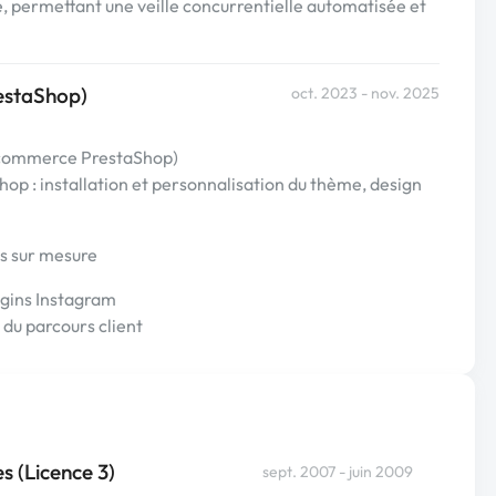
e, permettant une veille concurrentielle automatisée et
estaShop)
oct. 2023 - nov. 2025
 e-commerce PrestaShop)
p : installation et personnalisation du thème, design
és sur mesure
ugins Instagram
 du parcours client
 (Licence 3)
sept. 2007 - juin 2009