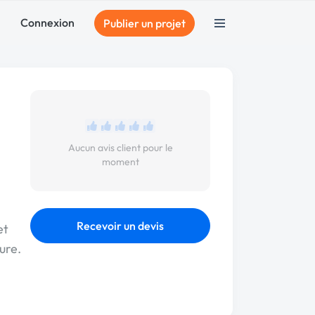
Connexion
Publier un projet
Aucun avis client pour le
moment
Recevoir un devis
et
ure.