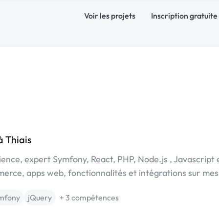
Voir les projets
Inscription gratuite
 Thiais
ience, expert Symfony, React, PHP, Node.js , Javascript 
erce, apps web, fonctionnalités et intégrations sur mes
mfony
jQuery
+ 3 compétences