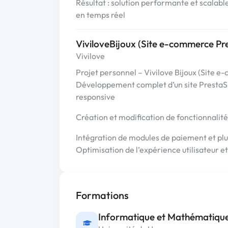
Résultat : solution performante et scalabl
en temps réel
ViviloveBijoux (Site e-commerce Pr
Vivilove
Projet personnel – Vivilove Bijoux (Site
Développement complet d’un site PrestaSho
responsive
Création et modification de fonctionnalit
Intégration de modules de paiement et pl
Optimisation de l’expérience utilisateur et
Formations
Informatique et Mathématiques