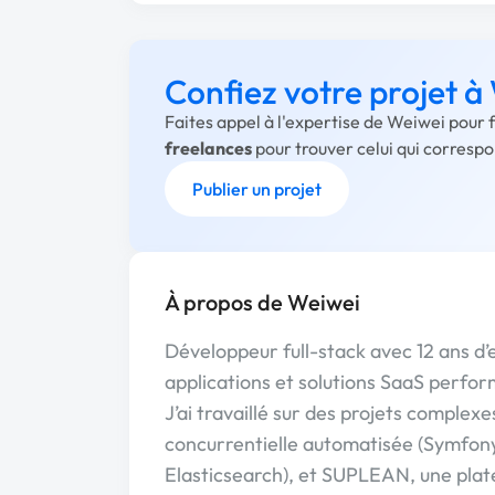
Confiez votre projet à
Faites appel à l'expertise de Weiwei pour 
freelances
pour trouver celui qui corresp
Publier un projet
À propos de Weiwei
Développeur full-stack avec 12 ans d’
applications et solutions SaaS perfor
J’ai travaillé sur des projets comple
concurrentielle automatisée (Symfony
Elasticsearch), et SUPLEAN, une pla