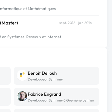
 Informatique et Mathématiques
 (Master)
sept. 2012 - juin 2014
é en Systèmes, Réseaux et Internet
Benoit Dellouh
Développeur Symfony
Fabrice Engrand
Développeur Symfony à Guemene penfao