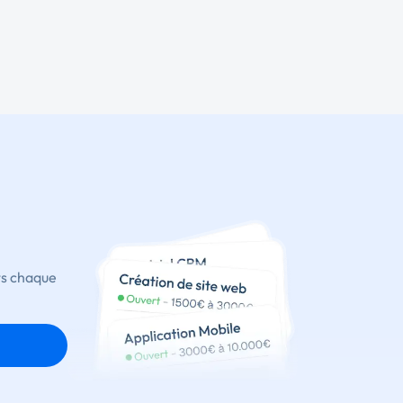
ts chaque