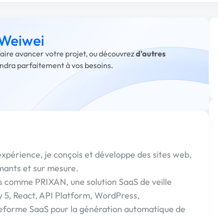
 Weiwei
faire avancer votre projet, ou découvrez
d'autres
ondra parfaitement à vos besoins.
expérience, je conçois et développe des sites web,
mants et sur mesure.
xes comme PRIXAN, une solution SaaS de veille
 5, React, API Platform, WordPress,
teforme SaaS pour la génération automatique de