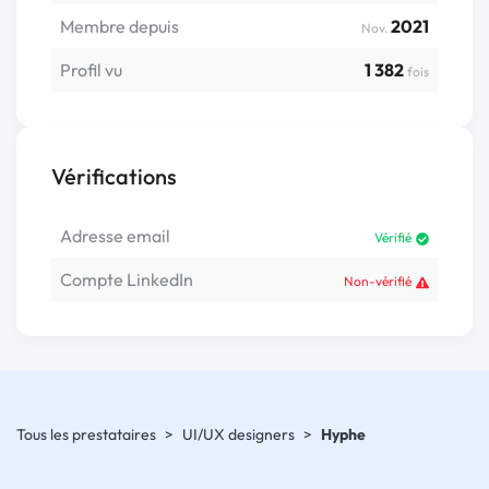
Membre depuis
2021
Nov.
Profil vu
1 382
fois
Vérifications
Adresse email
Vérifié
Compte LinkedIn
Non-vérifié
Tous les prestataires
>
UI/UX designers
>
Hyphe